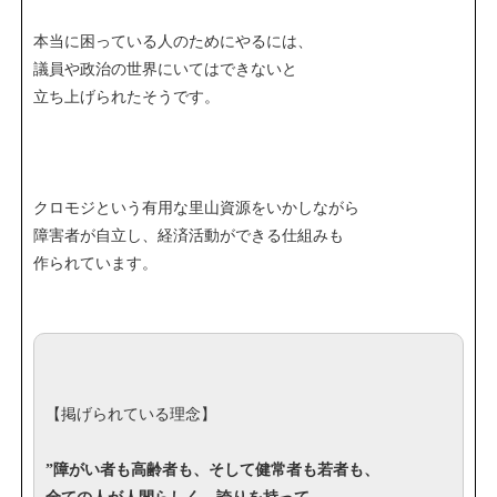
本当に困っている人のためにやるには、
議員や政治の世界にいてはできないと
立ち上げられたそうです。
クロモジという有用な里山資源をいかしながら
障害者が自立し、経済活動ができる仕組みも
作られています。
【掲げられている理念】
”障がい者も高齢者も、そして健常者も若者も、