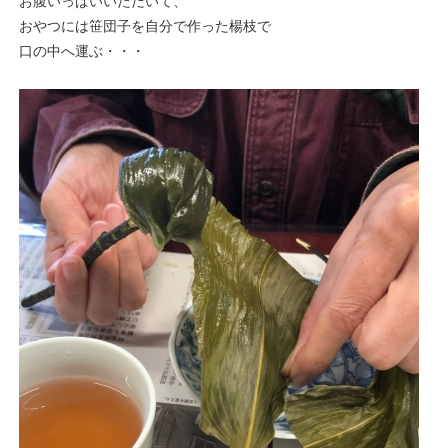
お腹いっぱいいただいて、
おやつには笹団子を自分で作った楊枝で
口の中へ運ぶ・・・