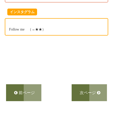
インスタグラム
Follow me （→
★★
）
前ページ
次ページ