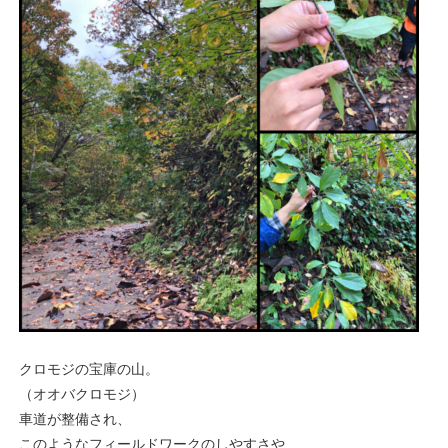
クロモジの宝庫の山。
（オオバクロモジ）
車道が整備され、
このようなフィールドワークのしやすさや