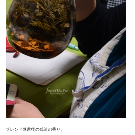
ブレンド蒸留後の残渣の香り。