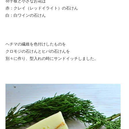
羽子板と小さなお花は
赤：クレイ（レッドイライト）の石けん
白：白ワインの石けん
ヘチマの繊維を色付けしたものを
クロモジの石けんとヒバの石けんを
別々に作り、型入れの時にサンドイッチしました。