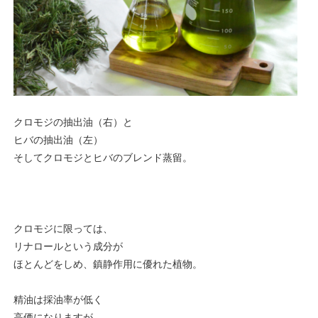
クロモジの抽出油（右）と
ヒバの抽出油（左）
そしてクロモジとヒバのブレンド蒸留。
クロモジに限っては、
リナロールという成分が
ほとんどをしめ、鎮静作用に優れた植物。
精油は採油率が低く
高価になりますが、