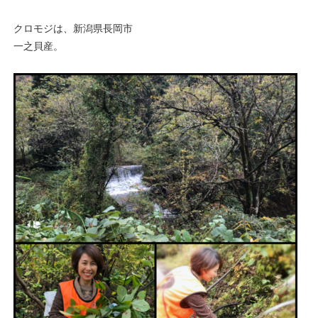
クロモジは、新潟県長岡市
一之貝産。