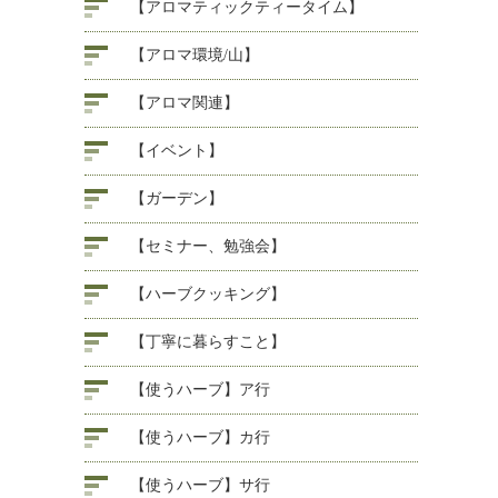
【アロマティックティータイム】
【アロマ環境/山】
【アロマ関連】
【イベント】
【ガーデン】
【セミナー、勉強会】
【ハーブクッキング】
【丁寧に暮らすこと】
【使うハーブ】ア行
【使うハーブ】カ行
【使うハーブ】サ行