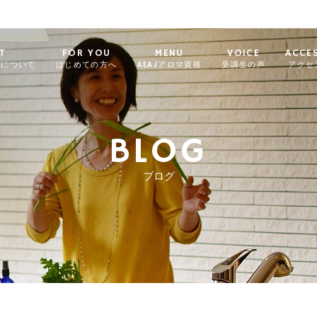
T
FOR YOU
MENU
VOICE
ACCE
ィについて
はじめての方へ
AEAJアロマ資格
受講生の声
アクセ
BLOG
ブログ