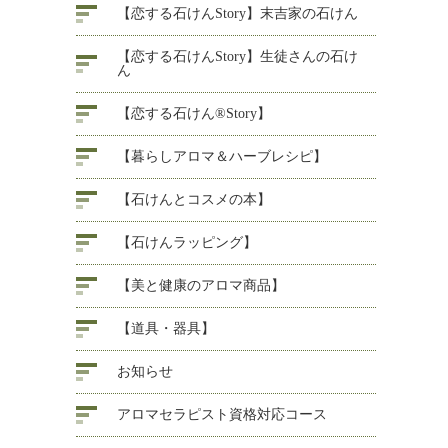
【恋する石けんStory】末吉家の石けん
【恋する石けんStory】生徒さんの石け
ん
【恋する石けん®Story】
【暮らしアロマ＆ハーブレシピ】
【石けんとコスメの本】
【石けんラッピング】
【美と健康のアロマ商品】
【道具・器具】
お知らせ
アロマセラピスト資格対応コース