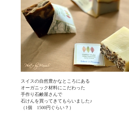
スイスの自然豊かなところにある
オーガニック材料にこだわった
手作り石鹸屋さんで
石けんを買ってきてもらいました♪
（1個 1500円ぐらい？）