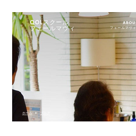
QOLスクール
ABOU
フェールマヴィ
フェールマヴ
ホーム
ブログ