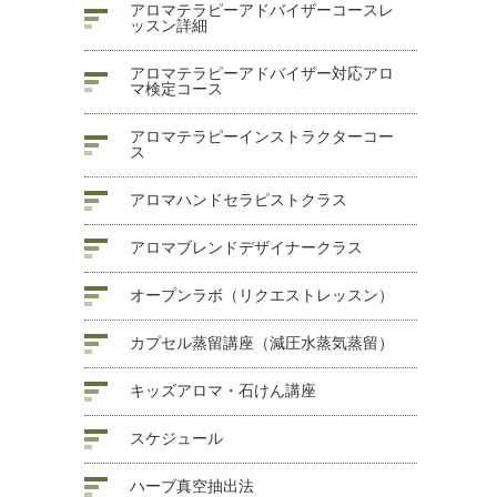
アロマテラピーアドバイザーコースレ
ッスン詳細
アロマテラピーアドバイザー対応アロ
マ検定コース
アロマテラピーインストラクターコー
ス
アロマハンドセラピストクラス
アロマブレンドデザイナークラス
オープンラボ（リクエストレッスン）
カプセル蒸留講座（減圧水蒸気蒸留）
キッズアロマ・石けん講座
スケジュール
ハーブ真空抽出法