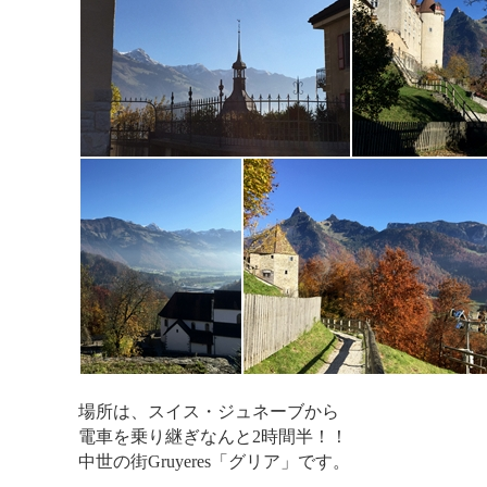
場所は、スイス・ジュネーブから
電車を乗り継ぎなんと
2時間半！！
中世の街Gruyeres「グリア」です。