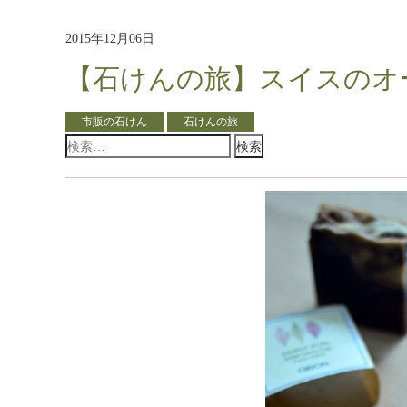
2015年12月06日
【石けんの旅】スイスのオ
市販の石けん
石けんの旅
検
索: