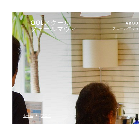
QOLスクール
ABOU
フェールマヴィ
フェールマヴ
ホーム
ブログ