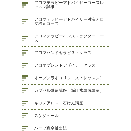
アロマテラピーアドバイザーコースレ
ッスン詳細
アロマテラピーアドバイザー対応アロ
マ検定コース
アロマテラピーインストラクターコー
ス
アロマハンドセラピストクラス
アロマブレンドデザイナークラス
オープンラボ（リクエストレッスン）
カプセル蒸留講座（減圧水蒸気蒸留）
キッズアロマ・石けん講座
スケジュール
ハーブ真空抽出法