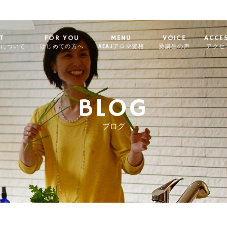
T
FOR YOU
MENU
VOICE
ACCE
ィについて
はじめての方へ
AEAJアロマ資格
受講生の声
アクセ
BLOG
ブログ