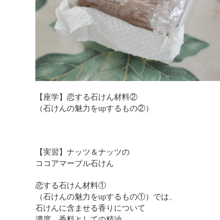
【座学】恋する石けん材料②
（石けんの魅力をupするもの②）
【実習】ナッツ＆ナッツの
ココアマーブル石けん
恋する石けん材料①
（石けんの魅力をupするもの①）では、
石けんに含ませる香りについて
濃度、香料としての精油、