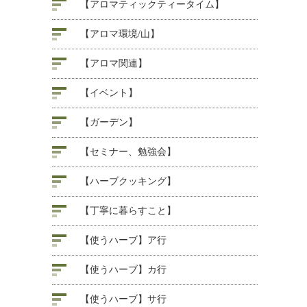
【アロマティックティータイム】
【アロマ環境/山】
【アロマ関連】
【イベント】
【ガーデン】
【セミナー、勉強会】
【ハーブクッキング】
【丁寧に暮らすこと】
【使うハーブ】ア行
【使うハーブ】カ行
【使うハーブ】サ行