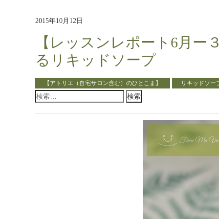
2015年10月12日
【レッスンレポート6月ー３】
るリキッドソープ
【アトリエ（自宅サロン含む）のひとこま】
リキッドソー
検
索: