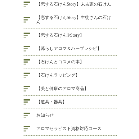
【恋する石けんStory】末吉家の石けん
【恋する石けんStory】生徒さんの石け
ん
【恋する石けん®Story】
【暮らしアロマ＆ハーブレシピ】
【石けんとコスメの本】
【石けんラッピング】
【美と健康のアロマ商品】
【道具・器具】
お知らせ
アロマセラピスト資格対応コース