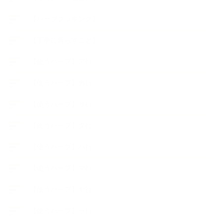
【ハーブクッキング】
【丁寧に暮らすこと】
【使うハーブ】ア行
【使うハーブ】カ行
【使うハーブ】サ行
【使うハーブ】タ行
【使うハーブ】ハ行
【使うハーブ】マ行
【使うハーブ】ヤ行
【使うハーブ】ラ行