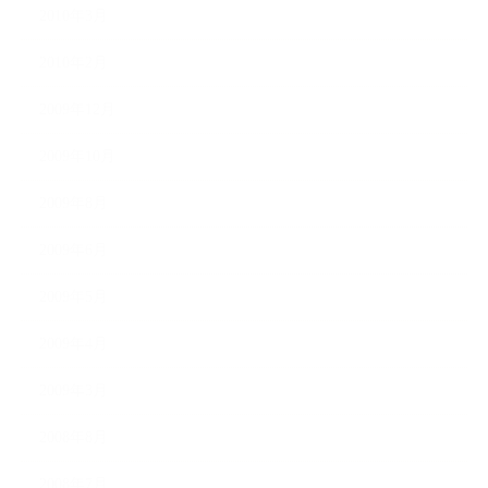
2010年3月
2010年2月
2009年12月
2009年10月
2009年8月
2009年6月
2009年5月
2009年4月
2009年3月
2008年8月
2008年7月