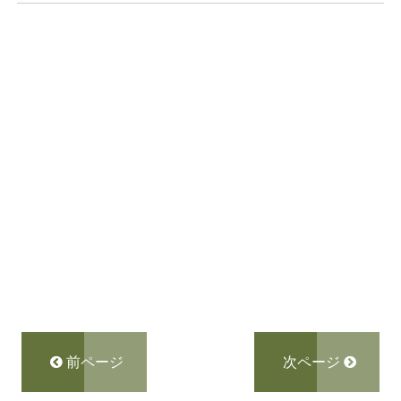
前ページ
次ページ