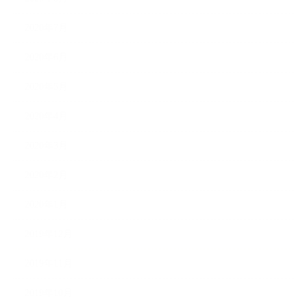
2020年7月
2020年6月
2020年5月
2020年4月
2020年3月
2020年2月
2020年1月
2019年12月
2019年11月
2019年10月