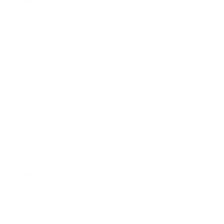
2009年12月
2009年10月
2009年8月
2009年6月
2009年5月
2009年4月
2009年3月
2008年8月
2008年7月
2008年5月
2007年7月