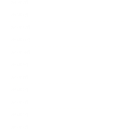
2015年2月
2015年1月
2014年12月
2014年11月
2014年10月
2014年9月
2014年8月
2014年7月
2014年6月
2014年5月
2014年4月