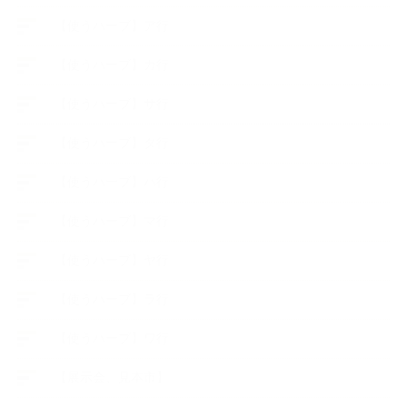
【使うハーブ】ア行
【使うハーブ】カ行
【使うハーブ】サ行
【使うハーブ】タ行
【使うハーブ】ハ行
【使うハーブ】マ行
【使うハーブ】ヤ行
【使うハーブ】ラ行
【使うハーブ】ワ行
【展示会、見本市】