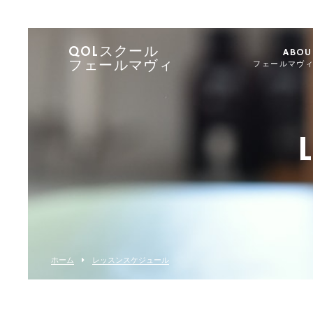
QOLスクール
ABOU
フェールマヴィ
フェールマヴ
ホーム
レッスンスケジュール