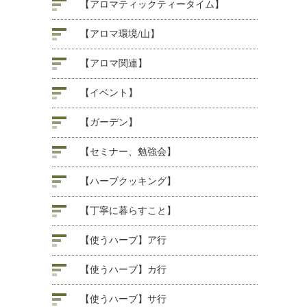
【アロマティックティータイム】
【アロマ環境/山】
【アロマ関連】
【イベント】
【ガーデン】
【セミナー、勉強会】
【ハーブクッキング】
【丁寧に暮らすこと】
【使うハーブ】ア行
【使うハーブ】カ行
【使うハーブ】サ行