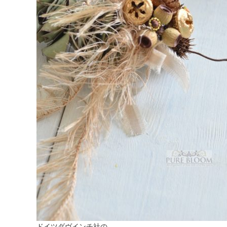
ドイツダヴインチ社の