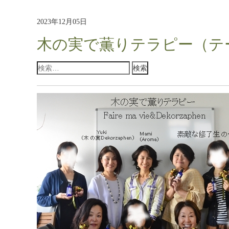
2023年12月05日
木の実で薫りテラピー（テ
検
索: