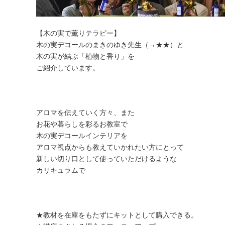
【木の実で薫りテラピー】
木の実デコールのまきのゆき先生（→
★★
）と
木の実が結ぶ「植物と香り」を
ご紹介しています。
アロマを伝えていく方々、また
お花や暮らしを彩るお教室で
木の実デコールインテリアを
アロマ視点からも教えていかれたい方にとって
新しい切り口として使っていただけるような
カリキュラムで
★教材を在庫をもたずにキットとして購入できる。