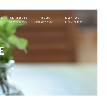
SS
SCHEDULE
BLOG
CONTACT
ス
スケジュール
植物成分と暮らし
お問い合わせ
E