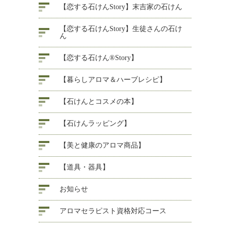
【恋する石けんStory】末吉家の石けん
【恋する石けんStory】生徒さんの石け
ん
【恋する石けん®Story】
【暮らしアロマ＆ハーブレシピ】
【石けんとコスメの本】
【石けんラッピング】
【美と健康のアロマ商品】
【道具・器具】
お知らせ
アロマセラピスト資格対応コース