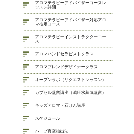
アロマテラピーアドバイザーコースレ
ッスン詳細
アロマテラピーアドバイザー対応アロ
マ検定コース
アロマテラピーインストラクターコー
ス
アロマハンドセラピストクラス
アロマブレンドデザイナークラス
オープンラボ（リクエストレッスン）
カプセル蒸留講座（減圧水蒸気蒸留）
キッズアロマ・石けん講座
スケジュール
ハーブ真空抽出法