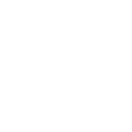
【セミナー、勉強会】
【ハーブクッキング】
【丁寧に暮らすこと】
【使うハーブ】ア行
【使うハーブ】カ行
【使うハーブ】サ行
【使うハーブ】タ行
【使うハーブ】ハ行
【使うハーブ】マ行
【使うハーブ】ヤ行