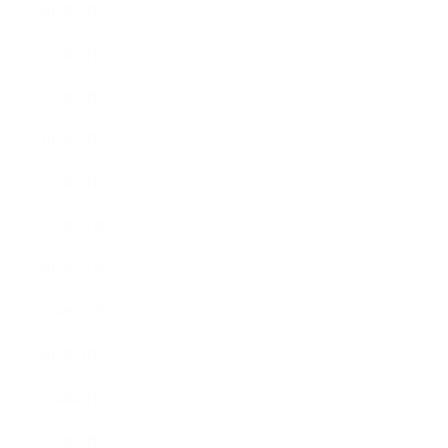
2015年5月
2015年4月
2015年3月
2015年2月
2015年1月
2014年12月
2014年11月
2014年10月
2014年9月
2014年8月
2014年7月