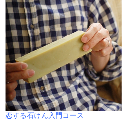
恋する石けん入門コース