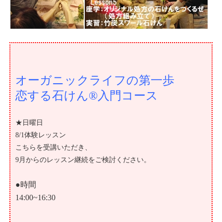
オーガニックライフの第一歩
恋する石けん®入門コース
★日曜日
8/1体験レッスン
こちらを受講いただき、
9月からのレッスン継続をご検討ください。
●時間
14:00~16:30