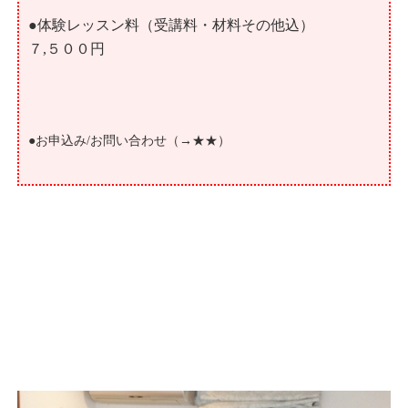
●体験レッスン料（受講料・材料その他込）
７,５００円
●お申込み/お問い合わせ（→
★★
）