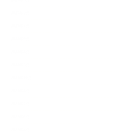
2025年3月
2025年2月
2025年1月
2024年9月
2024年8月
2024年5月
2023年10月
2023年8月
2023年7月
2023年6月
2023年4月