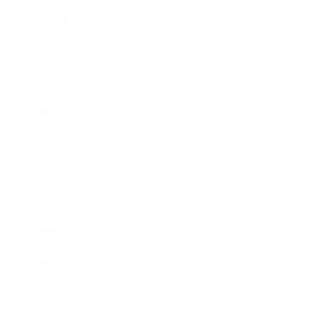
2021年3月
2021年2月
2021年1月
2020年12月
2020年11月
2020年10月
2020年9月
2020年8月
2020年7月
2020年6月