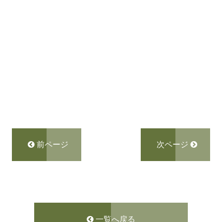
前ページ
次ページ
一覧へ戻る