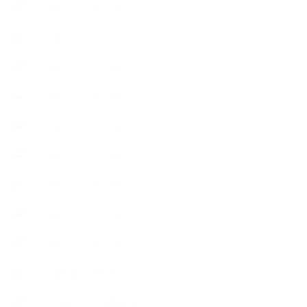
【使うハーブ】ア行
【使うハーブ】カ行
【使うハーブ】サ行
【使うハーブ】タ行
【使うハーブ】ハ行
【使うハーブ】マ行
【使うハーブ】ヤ行
【使うハーブ】ラ行
【使うハーブ】ワ行
【展示会、見本市】
【工場・ハーブ園見学】