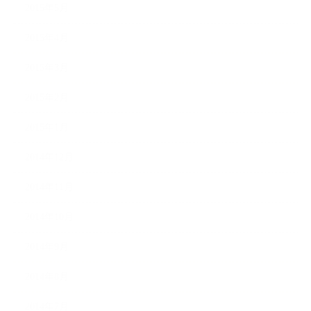
2015年5月
2015年4月
2015年3月
2015年2月
2015年1月
2014年12月
2014年11月
2014年10月
2014年9月
2014年8月
2014年7月