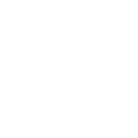
【セミナー、勉強会】
【ハーブクッキング】
【丁寧に暮らすこと】
【使うハーブ】ア行
【使うハーブ】カ行
【使うハーブ】サ行
【使うハーブ】タ行
【使うハーブ】ハ行
【使うハーブ】マ行
【使うハーブ】ヤ行