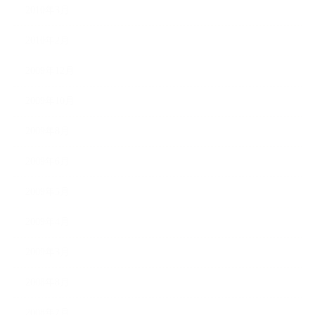
2010年3月
2010年2月
2009年12月
2009年10月
2009年8月
2009年6月
2009年5月
2009年4月
2009年3月
2008年8月
2008年7月