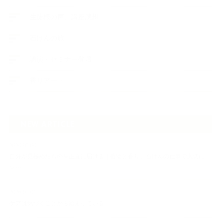
生徒様の声、講座感想
石けんの旅
講演・セミナー登壇
香りアート
NEW ARTICLE
2026.07.06
自分が見極めたものを正直に届ける｜植物と香り、石けんの仕事で大切に
し…
2026.07.01
ケアは気づくことから始まっている