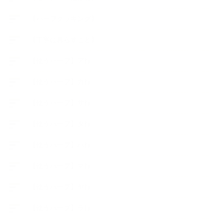
【ハーブクッキング】
【丁寧に暮らすこと】
【使うハーブ】ア行
【使うハーブ】カ行
【使うハーブ】サ行
【使うハーブ】タ行
【使うハーブ】ハ行
【使うハーブ】マ行
【使うハーブ】ヤ行
【使うハーブ】ラ行