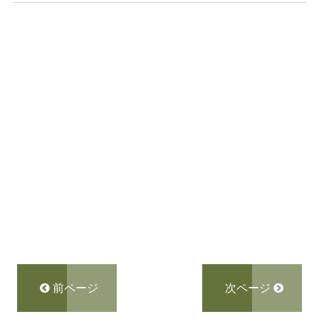
前ページ
次ページ