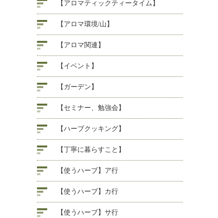
【アロマティックティータイム】
【アロマ環境/山】
【アロマ関連】
【イベント】
【ガーデン】
【セミナー、勉強会】
【ハーブクッキング】
【丁寧に暮らすこと】
【使うハーブ】ア行
【使うハーブ】カ行
【使うハーブ】サ行