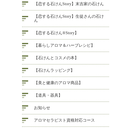
【恋する石けんStory】末吉家の石けん
【恋する石けんStory】生徒さんの石け
ん
【恋する石けん®Story】
【暮らしアロマ＆ハーブレシピ】
【石けんとコスメの本】
【石けんラッピング】
【美と健康のアロマ商品】
【道具・器具】
お知らせ
アロマセラピスト資格対応コース