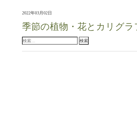
2022年03月02日
季節の植物・花とカリグラ
検
索: