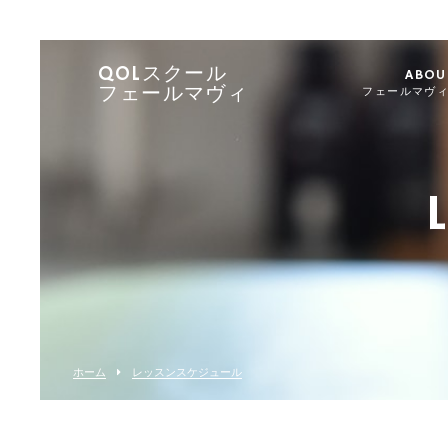
QOLスクール
ABOU
フェールマヴィ
フェールマヴ
ホーム
レッスンスケジュール