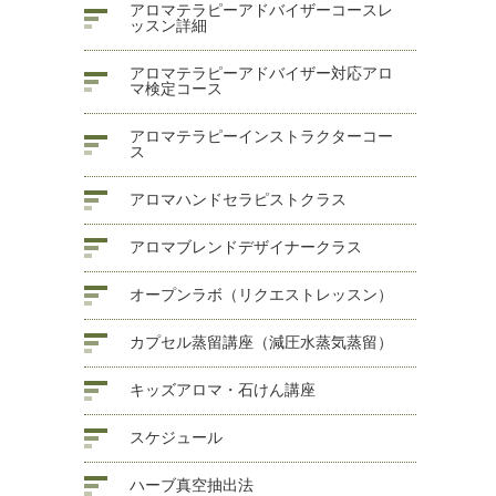
アロマテラピーアドバイザーコースレ
ッスン詳細
アロマテラピーアドバイザー対応アロ
マ検定コース
アロマテラピーインストラクターコー
ス
アロマハンドセラピストクラス
アロマブレンドデザイナークラス
オープンラボ（リクエストレッスン）
カプセル蒸留講座（減圧水蒸気蒸留）
キッズアロマ・石けん講座
スケジュール
ハーブ真空抽出法