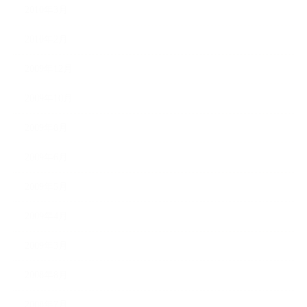
2010年3月
2010年2月
2009年12月
2009年10月
2009年8月
2009年6月
2009年5月
2009年4月
2009年3月
2008年8月
2008年7月