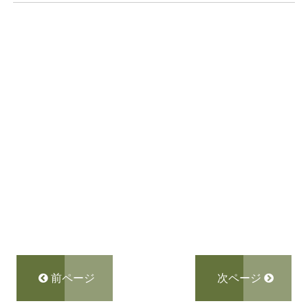
前ページ
次ページ