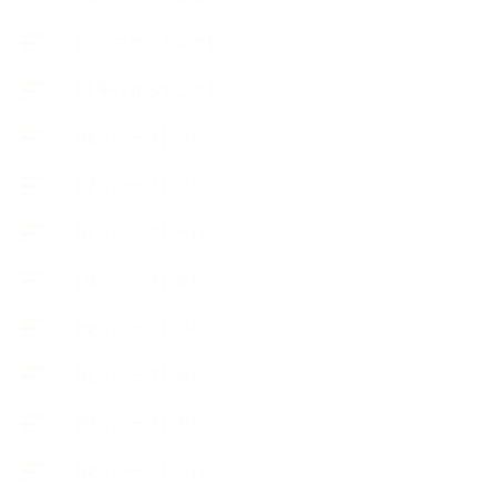
【ハーブクッキング】
【丁寧に暮らすこと】
【使うハーブ】ア行
【使うハーブ】カ行
【使うハーブ】サ行
【使うハーブ】タ行
【使うハーブ】ハ行
【使うハーブ】マ行
【使うハーブ】ヤ行
【使うハーブ】ラ行