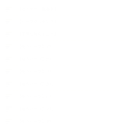
【セミナー、勉強会】
【ハーブクッキング】
【丁寧に暮らすこと】
【使うハーブ】ア行
【使うハーブ】カ行
【使うハーブ】サ行
【使うハーブ】タ行
【使うハーブ】ハ行
【使うハーブ】マ行
【使うハーブ】ヤ行