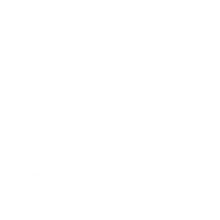
2015年5月
2015年4月
2015年3月
2015年2月
2015年1月
2014年12月
2014年11月
2014年10月
2014年9月
2014年8月
2014年7月