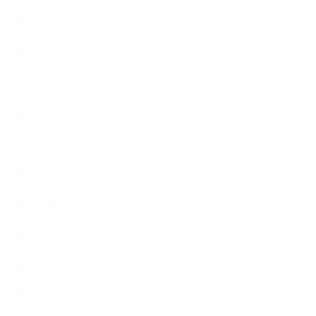
【セミナー、勉強会】
【ハーブクッキング】
【丁寧に暮らすこと】
【使うハーブ】ア行
【使うハーブ】カ行
【使うハーブ】サ行
【使うハーブ】タ行
【使うハーブ】ハ行
【使うハーブ】マ行
【使うハーブ】ヤ行