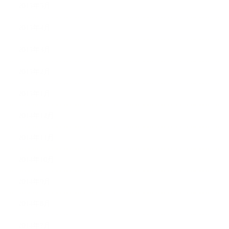
2015年5月
2015年4月
2015年3月
2015年2月
2015年1月
2014年12月
2014年11月
2014年10月
2014年9月
2014年8月
2014年7月