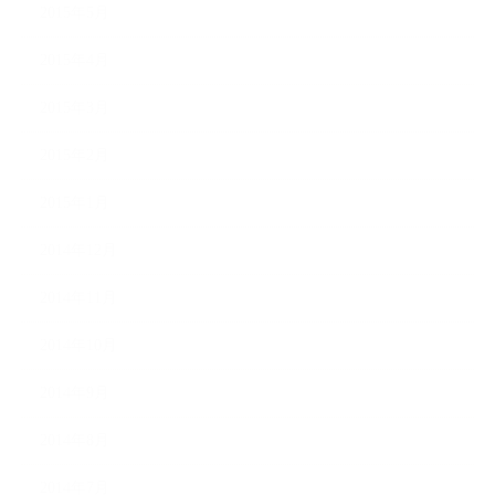
2015年5月
2015年4月
2015年3月
2015年2月
2015年1月
2014年12月
2014年11月
2014年10月
2014年9月
2014年8月
2014年7月