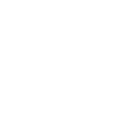
【セミナー、勉強会】
【ハーブクッキング】
【丁寧に暮らすこと】
【使うハーブ】ア行
【使うハーブ】カ行
【使うハーブ】サ行
【使うハーブ】タ行
【使うハーブ】ハ行
【使うハーブ】マ行
【使うハーブ】ヤ行