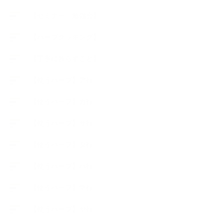
【セミナー、勉強会】
【ハーブクッキング】
【丁寧に暮らすこと】
【使うハーブ】ア行
【使うハーブ】カ行
【使うハーブ】サ行
【使うハーブ】タ行
【使うハーブ】ハ行
【使うハーブ】マ行
【使うハーブ】ヤ行