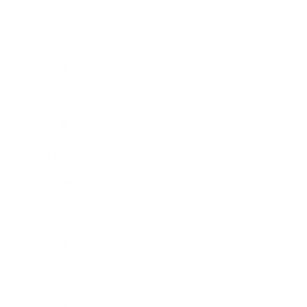
2015年5月
2015年4月
2015年3月
2015年2月
2015年1月
2014年12月
2014年11月
2014年10月
2014年9月
2014年8月
2014年7月