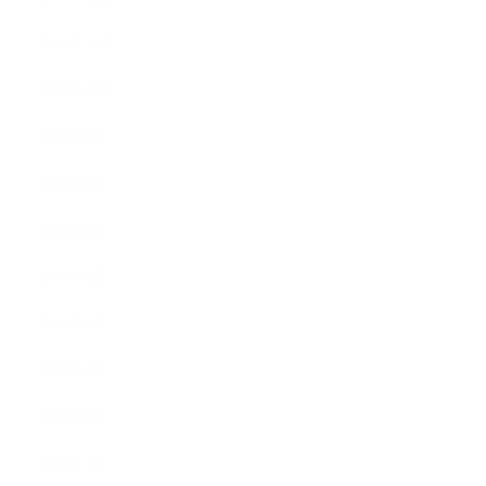
2018年11月
2018年10月
2018年9月
2018年8月
2018年6月
2018年5月
2018年4月
2018年3月
2018年2月
2018年1月