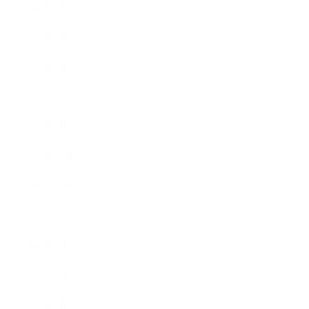
2015年5月
2015年4月
2015年3月
2015年2月
2015年1月
2014年12月
2014年11月
2014年10月
2014年9月
2014年8月
2014年7月