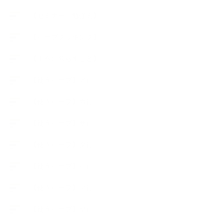
【セミナー、勉強会】
【ハーブクッキング】
【丁寧に暮らすこと】
【使うハーブ】ア行
【使うハーブ】カ行
【使うハーブ】サ行
【使うハーブ】タ行
【使うハーブ】ハ行
【使うハーブ】マ行
【使うハーブ】ヤ行