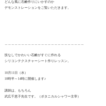
どんな風に石鹸作りにいかすのか
デモンストレーションをご覧いただきます。
＿＿＿＿＿＿＿＿＿＿＿＿＿＿＿＿＿＿＿＿＿＿＿＿
技なしでかわいい石鹸がすぐに作れる
シリコンテクスチャーシート作りレッスン。
10月11日（水）
10時半～14時に開催します♪
講師は、もちろん
武広千恵子先生です。（ボタニカルシャワー主宰）