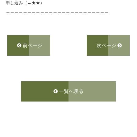
申し込み（→
★★
）
＿＿＿＿＿＿＿＿＿＿＿＿＿＿＿＿＿＿＿＿＿＿＿＿
前ページ
次ページ
一覧へ戻る