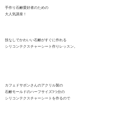
手作り石鹸愛好者のための
大人気講座！
技なしでかわいい石鹸がすぐに作れる
シリコンテクスチャーシート作りレッスン。
カフェドサボンさんのアクリル製の
石鹸モールドのハーフサイズ3つ分の
シリコンテクスチャーシートを作るので