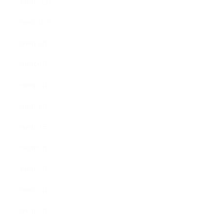
2009年12月
2009年10月
2009年8月
2009年6月
2009年5月
2009年4月
2009年3月
2008年8月
2008年7月
2008年5月
2007年7月