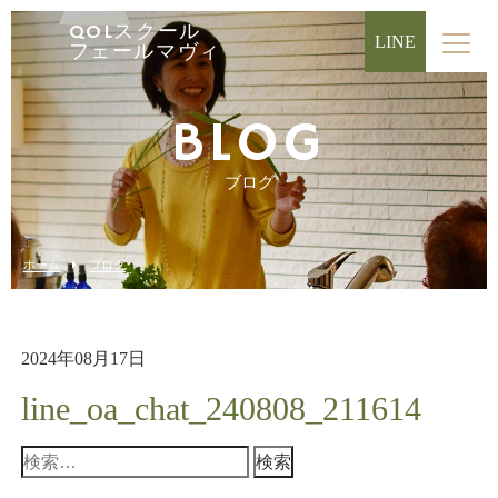
QOLスクール
LINE
フェールマヴィ
BLOG
ブログ
ホーム
ブログ
2024年08月17日
line_oa_chat_240808_211614
検
索: