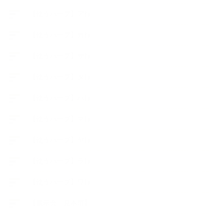
【使うハーブ】ア行
【使うハーブ】カ行
【使うハーブ】サ行
【使うハーブ】タ行
【使うハーブ】ハ行
【使うハーブ】マ行
【使うハーブ】ヤ行
【使うハーブ】ラ行
【使うハーブ】ワ行
【展示会、見本市】