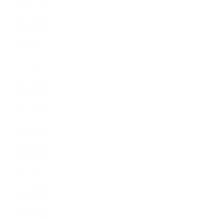
2015年2月
2015年1月
2014年12月
2014年11月
2014年10月
2014年9月
2014年8月
2014年7月
2014年6月
2014年5月
2014年4月