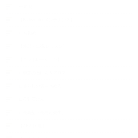
++知識
【Body&mindメンテナンス】
++お勧め
【外部・出張/レッスン】
【コラボレーション】
∟季節の石けん＆アロマ
∟暮らしの質を高める
∟母乳石けん
∟長島塾（長島司先生）
【AEAJ関連】