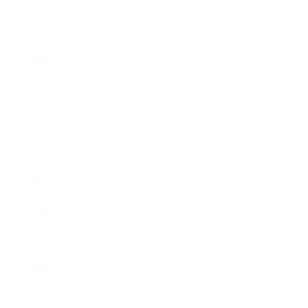
2009年12月
2009年10月
2009年8月
2009年6月
2009年5月
2009年4月
2009年3月
2008年8月
2008年7月
2008年5月
2007年7月