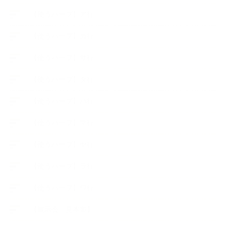
【使うハーブ】ア行
【使うハーブ】カ行
【使うハーブ】サ行
【使うハーブ】タ行
【使うハーブ】ハ行
【使うハーブ】マ行
【使うハーブ】ヤ行
【使うハーブ】ラ行
【使うハーブ】ワ行
【展示会、見本市】