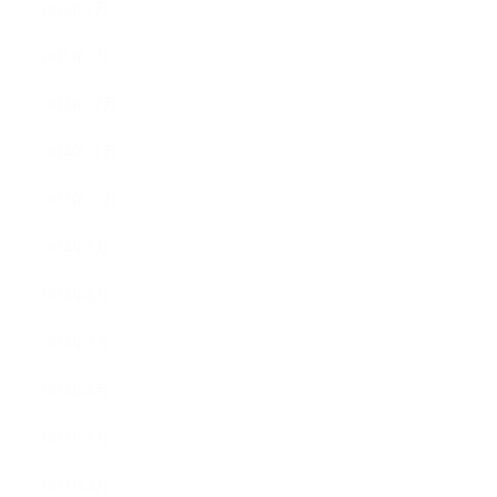
2015年2月
2015年1月
2014年12月
2014年11月
2014年10月
2014年9月
2014年8月
2014年7月
2014年6月
2014年5月
2014年4月