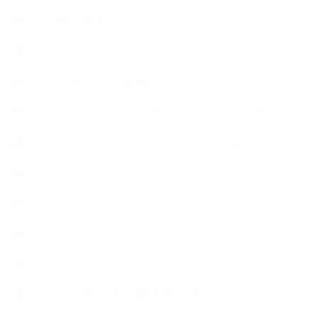
【道具・器具】
お知らせ
アロマセラピスト資格対応コース
アロマテラピーアドバイザーコースレッスン詳細
アロマテラピーアドバイザー対応アロマ検定コース
アロマテラピーインストラクターコース
アロマハンドセラピストクラス
アロマブレンドデザイナークラス
オープンラボ（リクエストレッスン）
カプセル蒸留講座（減圧水蒸気蒸留）