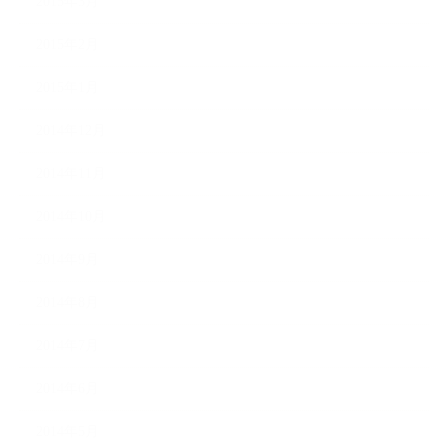
2015年3月
2015年2月
2015年1月
2014年12月
2014年11月
2014年10月
2014年9月
2014年8月
2014年7月
2014年6月
2014年5月