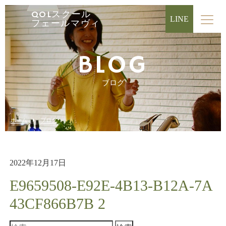
QOLスクール
LINE
フェールマヴィ
BLOG
ブログ
ホーム
ブログ
2022年12月17日
E9659508-E92E-4B13-B12A-7A
43CF866B7B 2