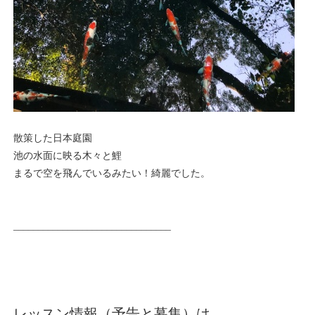
散策した日本庭園
池の水面に映る木々と鯉
まるで空を飛んでいるみたい！
綺麗でした。
________________________________
レッスン情報（予告と募集）は