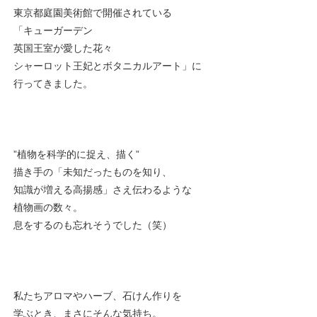
東京都庭園美術館で開催されている
「キューガーデン
英国王室が愛した花々
シャーロット王妃とボタニカルアート」に
行ってきました。
”植物を科学的に捉え、描く”
描き手の「未知だったものを知り、
知識が増える高揚感」さえ伝わるような
植物画の数々。
息をするのも忘れそうでした（笑）
私たちアロマやハーブ、石けん作りを
学ぶとき、まさにそんな気持ち。