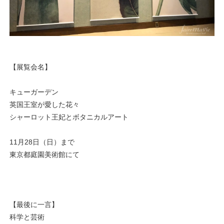
【展覧会名】
キューガーデン
英国王室が愛した花々
シャーロット王妃とボタニカルアート
11月28日（日）まで
東京都庭園美術館にて
【最後に一言】
科学と芸術