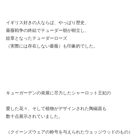
イギリス好きの人ならば、やっぱり歴史、
薔薇戦争の終結でテューダー朝が樹立し、
紋章となったテューダーローズ
（実際には存在しない薔薇）も印象的でした。
キューガーデンの発展に尽力したシャーロット王妃の
愛した花々、そして植物がデザインされた陶磁器も
数十点展示されていました。
（クイーンズウェアの称号を与えられたウェッジウッドのもの）