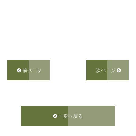
前ページ
次ページ
一覧へ戻る