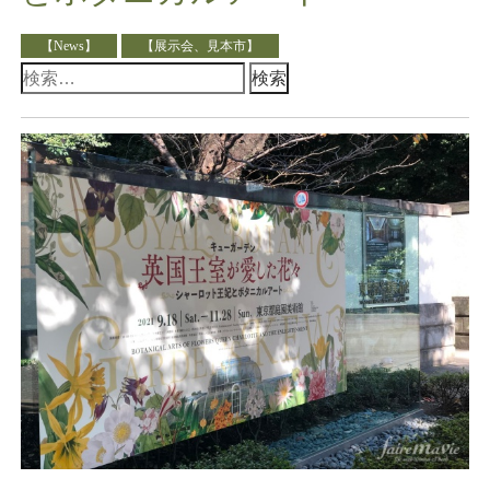
【News】
【展示会、見本市】
検
索: