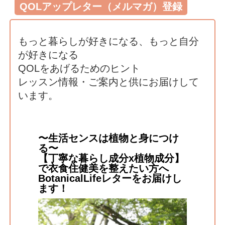
QOLアップレター（メルマガ）登録
もっと暮らしが好きになる、もっと自分
が好きになる
QOLをあげるためのヒント
レッスン情報・ご案内と供にお届けして
います。
〜生活センスは植物と身につけ
る〜
【丁寧な暮らし成分x植物成分】
で衣食住健美を整えたい方へ
BotanicalLifeレターをお届けし
ます！