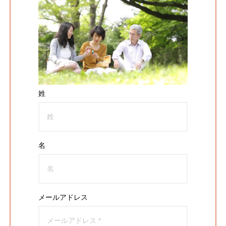
姓
名
メールアドレス