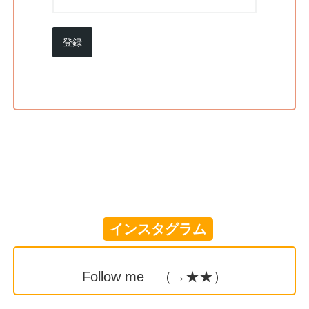
登録
インスタグラム
Follow me （→
★★
）