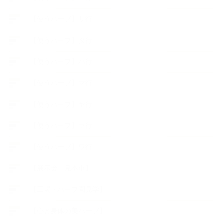
【使うハーブ】サ行
【使うハーブ】タ行
【使うハーブ】ハ行
【使うハーブ】マ行
【使うハーブ】ヤ行
【使うハーブ】ラ行
【使うハーブ】ワ行
【展示会、見本市】
【工場・ハーブ園見学】
【心と身体の美ハーブ】