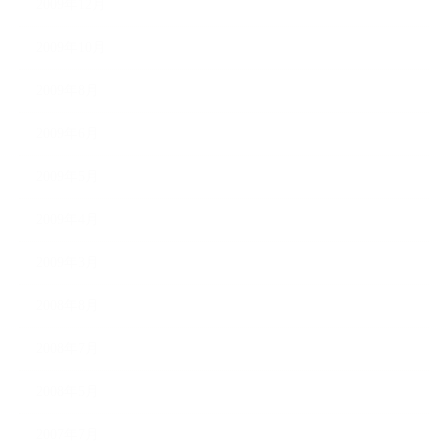
2009年12月
2009年10月
2009年8月
2009年6月
2009年5月
2009年4月
2009年3月
2008年8月
2008年7月
2008年5月
2007年7月