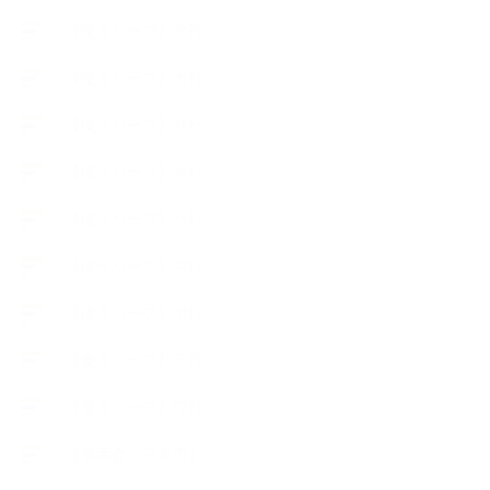
【使うハーブ】ア行
【使うハーブ】カ行
【使うハーブ】サ行
【使うハーブ】タ行
【使うハーブ】ハ行
【使うハーブ】マ行
【使うハーブ】ヤ行
【使うハーブ】ラ行
【使うハーブ】ワ行
【展示会、見本市】