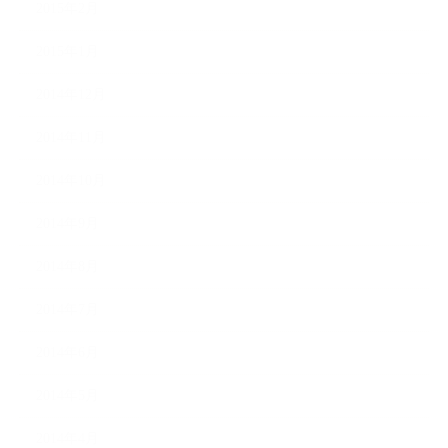
2015年2月
2015年1月
2014年12月
2014年11月
2014年10月
2014年9月
2014年8月
2014年7月
2014年6月
2014年5月
2014年4月