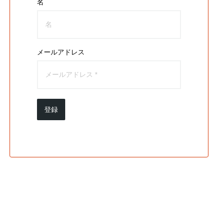
名
メールアドレス
登録