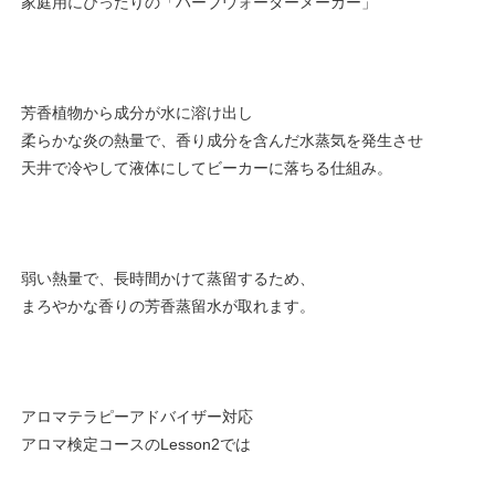
家庭用にぴったりの「ハーブウォーターメーカー」
芳香植物から成分が水に溶け出し
柔らかな炎の熱量で、香り成分を含んだ水蒸気を発生させ
天井で冷やして液体にしてビーカーに落ちる仕組み。
弱い熱量で、長時間かけて蒸留するため、
まろやかな香りの芳香蒸留水が取れます。
アロマテラピーアドバイザー対応
アロマ検定コースのLesson2では