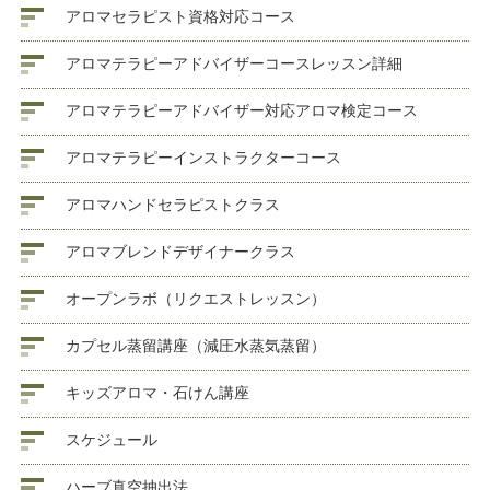
アロマセラピスト資格対応コース
アロマテラピーアドバイザーコースレッスン詳細
アロマテラピーアドバイザー対応アロマ検定コース
アロマテラピーインストラクターコース
アロマハンドセラピストクラス
アロマブレンドデザイナークラス
オープンラボ（リクエストレッスン）
カプセル蒸留講座（減圧水蒸気蒸留）
キッズアロマ・石けん講座
スケジュール
ハーブ真空抽出法