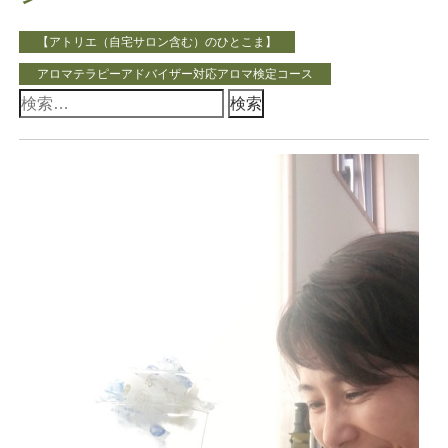
【アトリエ（自宅サロン含む）のひとこま】
アロマテラピーアドバイザー対応アロマ検定コース
検
索: