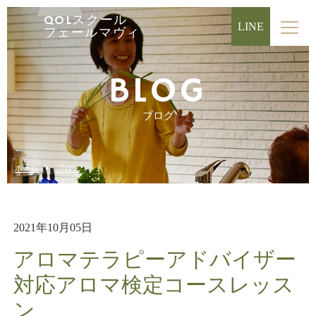
QOLスクール
LINE
フェールマヴィ
BLOG
ブログ
ホーム
ブログ
2021年10月05日
アロマテラピーアドバイザー
対応アロマ検定コースレッス
ン