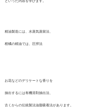
といった内容を学びます。
精油製造には、水蒸気蒸留法、
柑橘の精油では、圧搾法
お花などのデリケートな香りを
抽出するには有機溶剤抽出法、
古くからの伝統製法油脂吸着法があります。