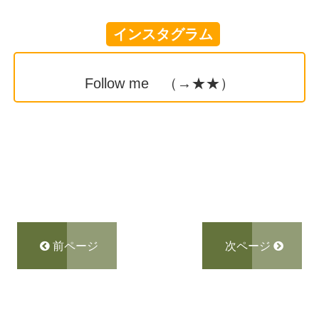
インスタグラム
Follow me （→
★★
）
前ページ
次ページ