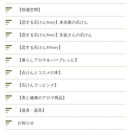
【快適空間】
【恋する石けんStory】末吉家の石けん
【恋する石けんStory】生徒さんの石けん
【恋する石けん®Story】
【暮らしアロマ＆ハーブレシピ】
【石けんとコスメの本】
【石けんラッピング】
【美と健康のアロマ商品】
【道具・器具】
お知らせ