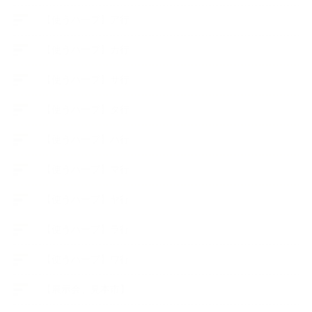
【使うハーブ】ア行
【使うハーブ】カ行
【使うハーブ】サ行
【使うハーブ】タ行
【使うハーブ】ハ行
【使うハーブ】マ行
【使うハーブ】ヤ行
【使うハーブ】ラ行
【使うハーブ】ワ行
【展示会、見本市】