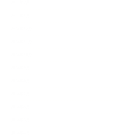
2015年2月
2015年1月
2014年12月
2014年11月
2014年10月
2014年9月
2014年8月
2014年7月
2014年6月
2014年5月
2014年4月