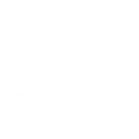
2009年12月
2009年10月
2009年8月
2009年6月
2009年5月
2009年4月
2009年3月
2008年8月
2008年7月
2008年5月
2007年7月