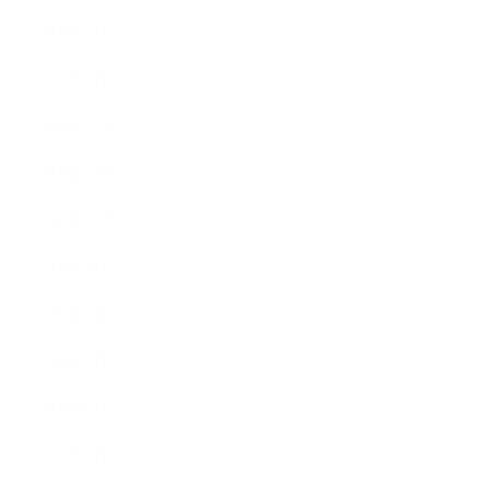
2021年2月
2021年1月
2020年12月
2020年11月
2020年10月
2020年9月
2020年8月
2020年7月
2020年6月
2020年5月