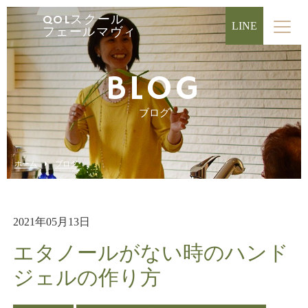
QOLスクール
LINE
フェールマヴィ
BLOG
ブログ
ホーム
ブログ
2021年05月13日
エタノールがない時のハンド
ジェルの作り方