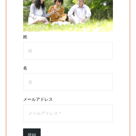
姓
名
メールアドレス
登録