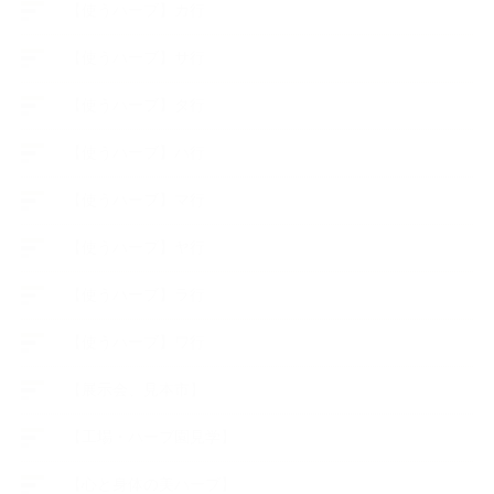
【使うハーブ】カ行
【使うハーブ】サ行
【使うハーブ】タ行
【使うハーブ】ハ行
【使うハーブ】マ行
【使うハーブ】ヤ行
【使うハーブ】ラ行
【使うハーブ】ワ行
【展示会、見本市】
【工場・ハーブ園見学】
【心と身体の美ハーブ】