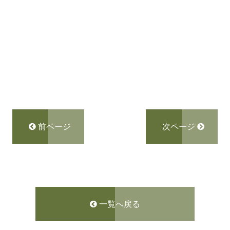
前ページ
次ページ
一覧へ戻る