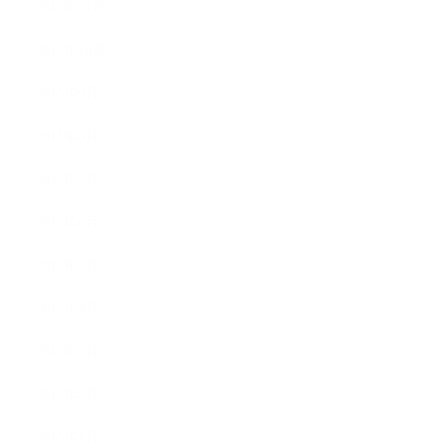
2015年11月
2015年10月
2015年9月
2015年8月
2015年7月
2015年6月
2015年5月
2015年4月
2015年3月
2015年2月
2015年1月