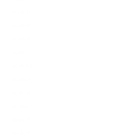
2025年1月
2024年9月
2024年8月
2024年5月
2023年10月
2023年8月
2023年7月
2023年6月
2023年4月
2023年3月