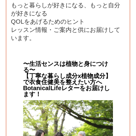
もっと暮らしが好きになる、もっと自分
が好きになる
QOLをあげるためのヒント
レッスン情報・ご案内と供にお届けして
います。
〜生活センスは植物と身につけ
る〜
【丁寧な暮らし成分x植物成分】
で衣食住健美を整えたい方へ
BotanicalLifeレターをお届けし
ます！