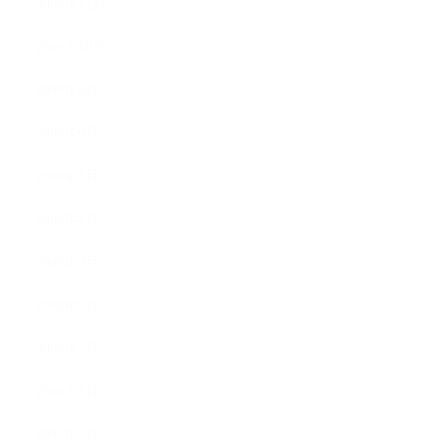
2009年12月
2009年10月
2009年8月
2009年6月
2009年5月
2009年4月
2009年3月
2008年8月
2008年7月
2008年5月
2007年7月