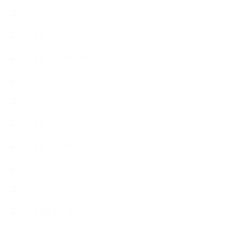
【使うハーブ】ア行
【使うハーブ】カ行
【使うハーブ】サ行
【使うハーブ】タ行
【使うハーブ】ハ行
【使うハーブ】マ行
【使うハーブ】ヤ行
【使うハーブ】ラ行
【使うハーブ】ワ行
【展示会、見本市】