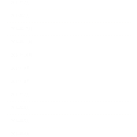
2015年2月
2015年1月
2014年12月
2014年11月
2014年10月
2014年9月
2014年8月
2014年7月
2014年6月
2014年5月
2014年4月