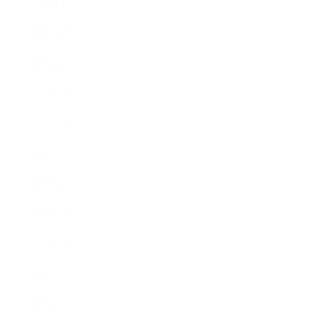
2009年12月
2009年10月
2009年8月
2009年6月
2009年5月
2009年4月
2009年3月
2008年8月
2008年7月
2008年5月
2007年7月