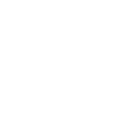
2015年2月
2015年1月
2014年12月
2014年11月
2014年10月
2014年9月
2014年8月
2014年7月
2014年6月
2014年5月
2014年4月