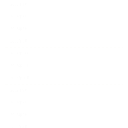
2013年4月
2013年3月
2013年2月
2013年1月
2012年12月
2012年11月
2012年10月
2012年9月
2012年7月
2012年5月
2012年4月