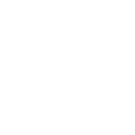
【使うハーブ】ア行
【使うハーブ】カ行
【使うハーブ】サ行
【使うハーブ】タ行
【使うハーブ】ハ行
【使うハーブ】マ行
【使うハーブ】ヤ行
【使うハーブ】ラ行
【使うハーブ】ワ行
【展示会、見本市】