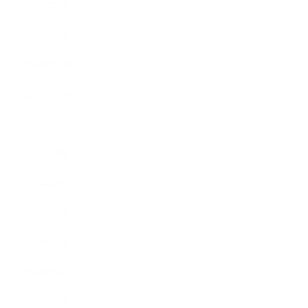
2015年2月
2015年1月
2014年12月
2014年11月
2014年10月
2014年9月
2014年8月
2014年7月
2014年6月
2014年5月
2014年4月