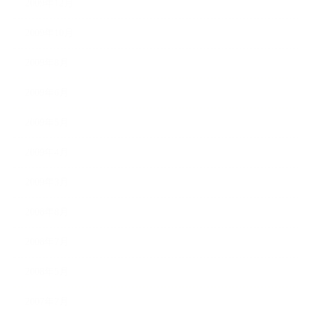
2009年12月
2009年10月
2009年8月
2009年6月
2009年5月
2009年4月
2009年3月
2008年8月
2008年7月
2008年5月
2007年7月