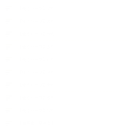
【使うハーブ】ア行
【使うハーブ】カ行
【使うハーブ】サ行
【使うハーブ】タ行
【使うハーブ】ハ行
【使うハーブ】マ行
【使うハーブ】ヤ行
【使うハーブ】ラ行
【使うハーブ】ワ行
【展示会、見本市】