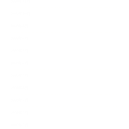
2009年12月
2009年10月
2009年8月
2009年6月
2009年5月
2009年4月
2009年3月
2008年8月
2008年7月
2008年5月
2007年7月