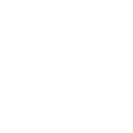
【使うハーブ】ア行
【使うハーブ】カ行
【使うハーブ】サ行
【使うハーブ】タ行
【使うハーブ】ハ行
【使うハーブ】マ行
【使うハーブ】ヤ行
【使うハーブ】ラ行
【使うハーブ】ワ行
【展示会、見本市】