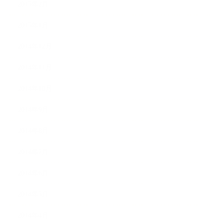
2015年2月
2015年1月
2014年12月
2014年11月
2014年10月
2014年9月
2014年8月
2014年7月
2014年6月
2014年5月
2014年4月