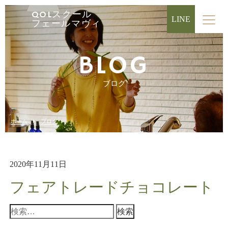
QOLスクール
LINE
フェールマヴィ
BLOG
ブログ
ホーム
ブログ
2020年11月11日
フェアトレードチョコレート
検
索: