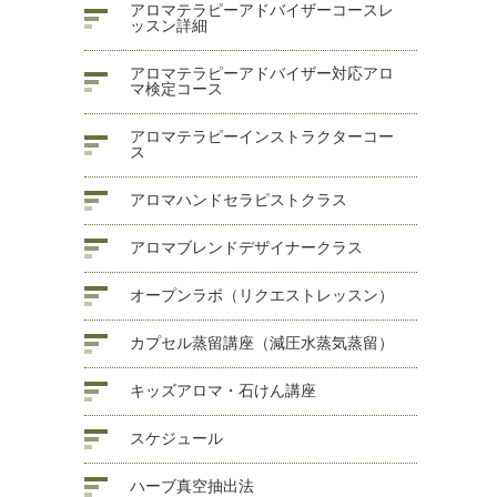
アロマテラピーアドバイザーコースレ
ッスン詳細
アロマテラピーアドバイザー対応アロ
マ検定コース
アロマテラピーインストラクターコー
ス
アロマハンドセラピストクラス
アロマブレンドデザイナークラス
オープンラボ（リクエストレッスン）
カプセル蒸留講座（減圧水蒸気蒸留）
キッズアロマ・石けん講座
スケジュール
ハーブ真空抽出法