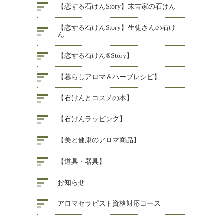
【恋する石けんStory】末吉家の石けん
【恋する石けんStory】生徒さんの石け
ん
【恋する石けん®Story】
【暮らしアロマ＆ハーブレシピ】
【石けんとコスメの本】
【石けんラッピング】
【美と健康のアロマ商品】
【道具・器具】
お知らせ
アロマセラピスト資格対応コース