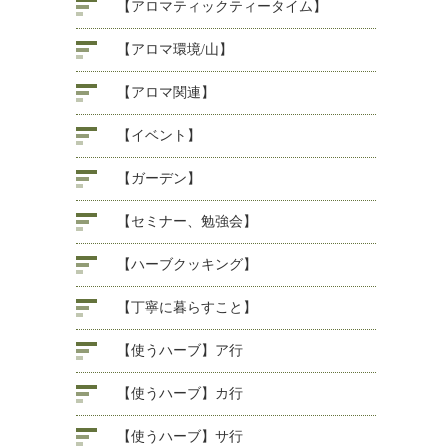
【アロマティックティータイム】
【アロマ環境/山】
【アロマ関連】
【イベント】
【ガーデン】
【セミナー、勉強会】
【ハーブクッキング】
【丁寧に暮らすこと】
【使うハーブ】ア行
【使うハーブ】カ行
【使うハーブ】サ行