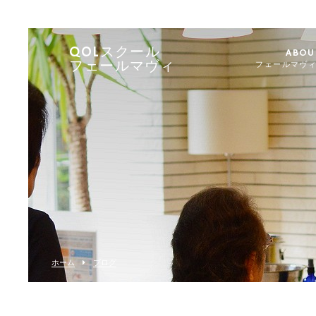
QOLスクール
ABOU
フェールマヴィ
フェールマヴ
ホーム
ブログ