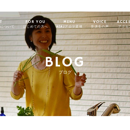
T
FOR YOU
MENU
VOICE
ACCE
ィについて
はじめての方へ
AEAJアロマ資格
受講生の声
アクセ
BLOG
ブログ