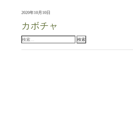
2020年10月10日
カボチャ
検
索: