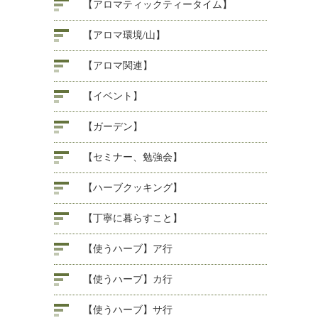
【アロマティックティータイム】
【アロマ環境/山】
【アロマ関連】
【イベント】
【ガーデン】
【セミナー、勉強会】
【ハーブクッキング】
【丁寧に暮らすこと】
【使うハーブ】ア行
【使うハーブ】カ行
【使うハーブ】サ行