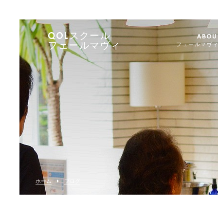
QOLスクール
ABOU
フェールマヴィ
フェールマヴ
ホーム
ブログ