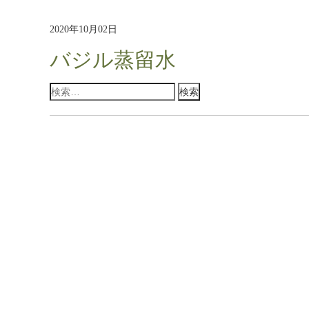
2020年10月02日
バジル蒸留水
検
索: