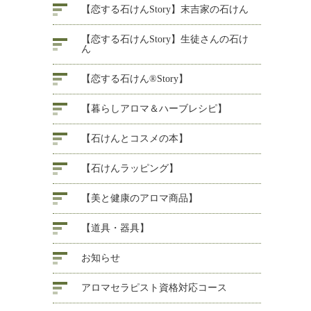
【恋する石けんStory】末吉家の石けん
【恋する石けんStory】生徒さんの石け
ん
【恋する石けん®Story】
【暮らしアロマ＆ハーブレシピ】
【石けんとコスメの本】
【石けんラッピング】
【美と健康のアロマ商品】
【道具・器具】
お知らせ
アロマセラピスト資格対応コース