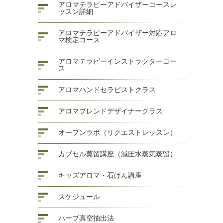
アロマテラピーアドバイザーコースレ
ッスン詳細
アロマテラピーアドバイザー対応アロ
マ検定コース
アロマテラピーインストラクターコー
ス
アロマハンドセラピストクラス
アロマブレンドデザイナークラス
オープンラボ（リクエストレッスン）
カプセル蒸留講座（減圧水蒸気蒸留）
キッズアロマ・石けん講座
スケジュール
ハーブ真空抽出法