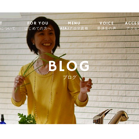
T
FOR YOU
MENU
VOICE
ACCE
ィについて
はじめての方へ
AEAJアロマ資格
受講生の声
アクセ
BLOG
ブログ