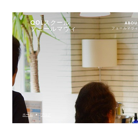
QOLスクール
ABOU
フェールマヴィ
フェールマヴ
ホーム
ブログ