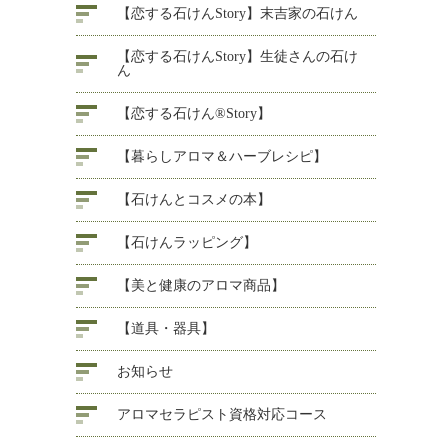
【恋する石けんStory】末吉家の石けん
【恋する石けんStory】生徒さんの石け
ん
【恋する石けん®Story】
【暮らしアロマ＆ハーブレシピ】
【石けんとコスメの本】
【石けんラッピング】
【美と健康のアロマ商品】
【道具・器具】
お知らせ
アロマセラピスト資格対応コース