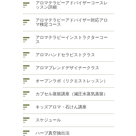
アロマテラピーアドバイザーコースレ
ッスン詳細
アロマテラピーアドバイザー対応アロ
マ検定コース
アロマテラピーインストラクターコー
ス
アロマハンドセラピストクラス
アロマブレンドデザイナークラス
オープンラボ（リクエストレッスン）
カプセル蒸留講座（減圧水蒸気蒸留）
キッズアロマ・石けん講座
スケジュール
ハーブ真空抽出法