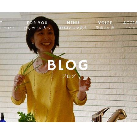
T
FOR YOU
MENU
VOICE
ACCE
ィについて
はじめての方へ
AEAJアロマ資格
受講生の声
アクセ
BLOG
ブログ