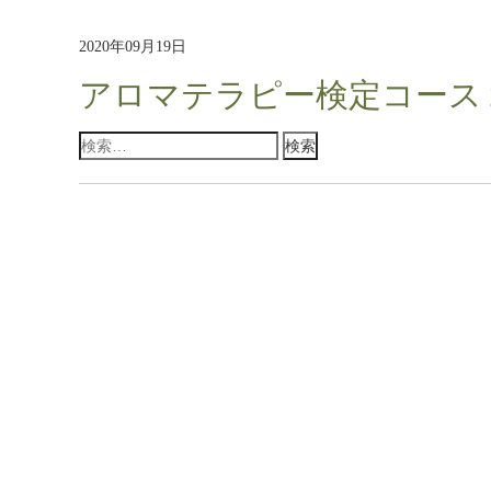
2020年09月19日
アロマテラピー検定コース
検
索: