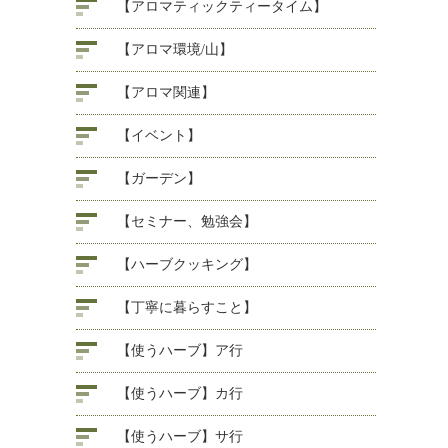
【アロマティックティータイム】
【アロマ環境/山】
【アロマ関連】
【イベント】
【ガーデン】
【セミナー、勉強会】
【ハーブクッキング】
【丁寧に暮らすこと】
【使うハーブ】ア行
【使うハーブ】カ行
【使うハーブ】サ行