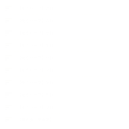
【使うハーブ】ア行
【使うハーブ】カ行
【使うハーブ】サ行
【使うハーブ】タ行
【使うハーブ】ハ行
【使うハーブ】マ行
【使うハーブ】ヤ行
【使うハーブ】ラ行
【使うハーブ】ワ行
【展示会、見本市】