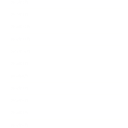
2015年2月
2015年1月
2014年12月
2014年11月
2014年10月
2014年9月
2014年8月
2014年7月
2014年6月
2014年5月
2014年4月