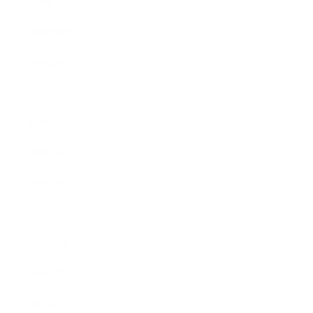
2009年12月
2009年10月
2009年8月
2009年6月
2009年5月
2009年4月
2009年3月
2008年8月
2008年7月
2008年5月
2007年7月