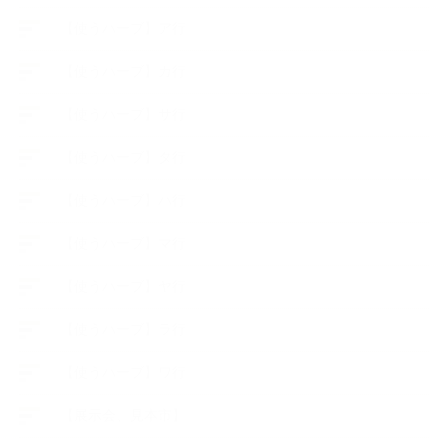
【使うハーブ】ア行
【使うハーブ】カ行
【使うハーブ】サ行
【使うハーブ】タ行
【使うハーブ】ハ行
【使うハーブ】マ行
【使うハーブ】ヤ行
【使うハーブ】ラ行
【使うハーブ】ワ行
【展示会、見本市】