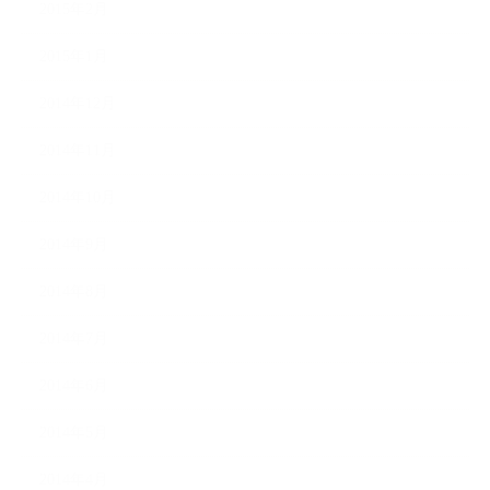
2015年2月
2015年1月
2014年12月
2014年11月
2014年10月
2014年9月
2014年8月
2014年7月
2014年6月
2014年5月
2014年4月