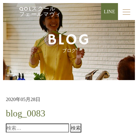
QOLスクール
LINE
フェールマヴィ
BLOG
ブログ
ホーム
ブログ
2020年05月28日
blog_0083
検
索: