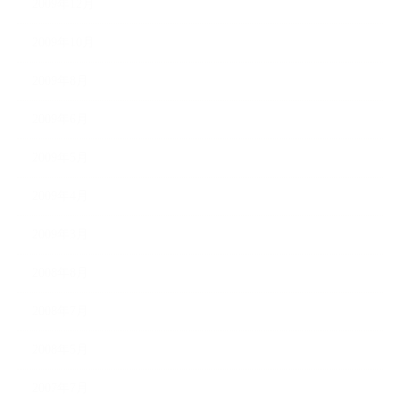
2009年12月
2009年10月
2009年8月
2009年6月
2009年5月
2009年4月
2009年3月
2008年8月
2008年7月
2008年5月
2007年7月