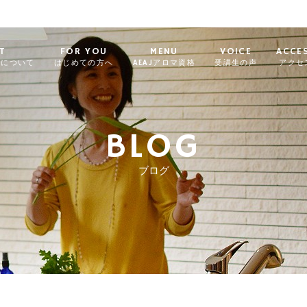
T
FOR YOU
MENU
VOICE
ACCE
ィについて
はじめての方へ
AEAJアロマ資格
受講生の声
アクセ
BLOG
ブログ