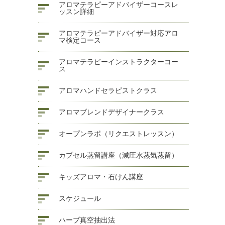
アロマテラピーアドバイザーコースレ
ッスン詳細
アロマテラピーアドバイザー対応アロ
マ検定コース
アロマテラピーインストラクターコー
ス
アロマハンドセラピストクラス
アロマブレンドデザイナークラス
オープンラボ（リクエストレッスン）
カプセル蒸留講座（減圧水蒸気蒸留）
キッズアロマ・石けん講座
スケジュール
ハーブ真空抽出法