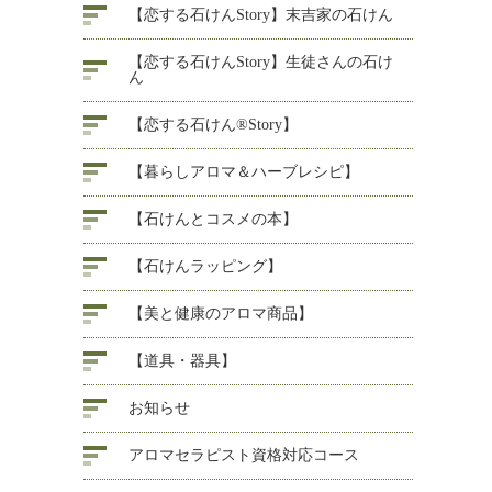
【恋する石けんStory】末吉家の石けん
【恋する石けんStory】生徒さんの石け
ん
【恋する石けん®Story】
【暮らしアロマ＆ハーブレシピ】
【石けんとコスメの本】
【石けんラッピング】
【美と健康のアロマ商品】
【道具・器具】
お知らせ
アロマセラピスト資格対応コース