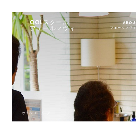
QOLスクール
ABOU
フェールマヴィ
フェールマヴ
ホーム
ブログ