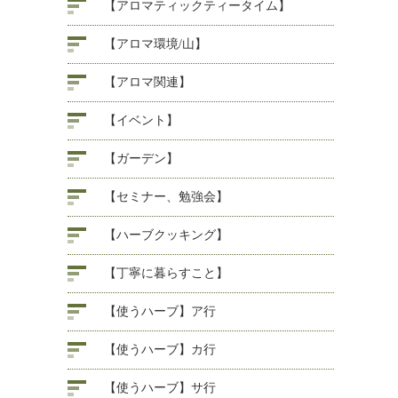
【アロマティックティータイム】
【アロマ環境/山】
【アロマ関連】
【イベント】
【ガーデン】
【セミナー、勉強会】
【ハーブクッキング】
【丁寧に暮らすこと】
【使うハーブ】ア行
【使うハーブ】カ行
【使うハーブ】サ行