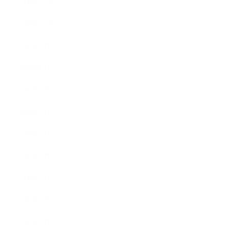
2009年12月
2009年10月
2009年8月
2009年6月
2009年5月
2009年4月
2009年3月
2008年8月
2008年7月
2008年5月
2007年7月