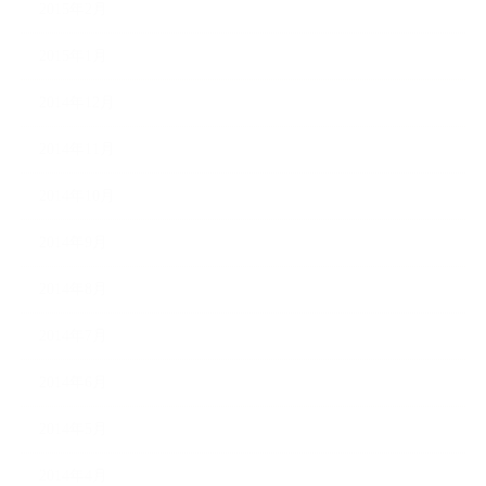
2015年2月
2015年1月
2014年12月
2014年11月
2014年10月
2014年9月
2014年8月
2014年7月
2014年6月
2014年5月
2014年4月