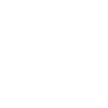
【使うハーブ】ア行
【使うハーブ】カ行
【使うハーブ】サ行
【使うハーブ】タ行
【使うハーブ】ハ行
【使うハーブ】マ行
【使うハーブ】ヤ行
【使うハーブ】ラ行
【使うハーブ】ワ行
【展示会、見本市】