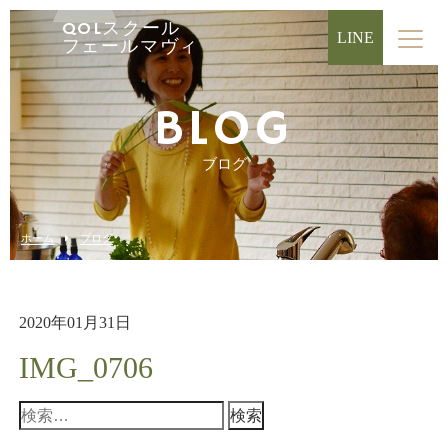
QOLスクール
LINE
フェールマヴィ
BLOG
ブログ
ホーム
ブログ
2020年01月31日
IMG_0706
検
索: