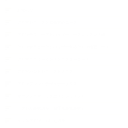
お知らせ
アロマセラピスト資格対応コース
アロマテラピーアドバイザーコースレッスン詳細
アロマテラピーアドバイザー対応アロマ検定コース
アロマテラピーインストラクターコース
アロマハンドセラピストクラス
アロマブレンドデザイナークラス
オープンラボ（リクエストレッスン）
カプセル蒸留講座（減圧水蒸気蒸留）
キッズアロマ・石けん講座