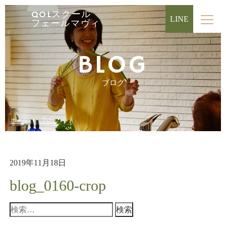
QOLスクール
LINE
フェールマヴィ
BLOG
ブログ
ホーム
ブログ
2019年11月18日
blog_0160-crop
検
索: