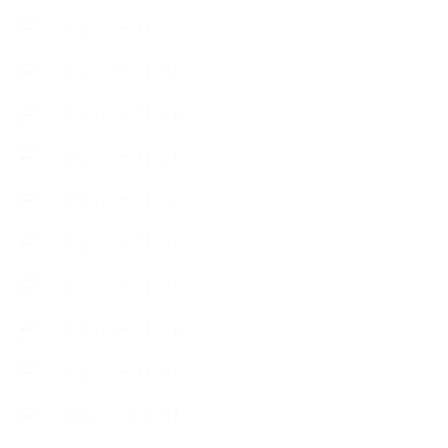
【使うハーブ】ア行
【使うハーブ】カ行
【使うハーブ】サ行
【使うハーブ】タ行
【使うハーブ】ハ行
【使うハーブ】マ行
【使うハーブ】ヤ行
【使うハーブ】ラ行
【使うハーブ】ワ行
【展示会、見本市】