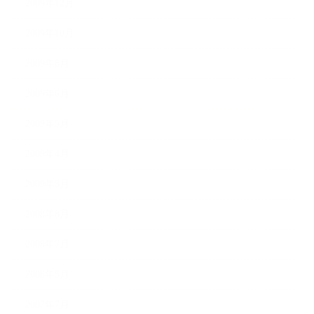
2009年12月
2009年10月
2009年8月
2009年6月
2009年5月
2009年4月
2009年3月
2008年8月
2008年7月
2008年5月
2007年7月