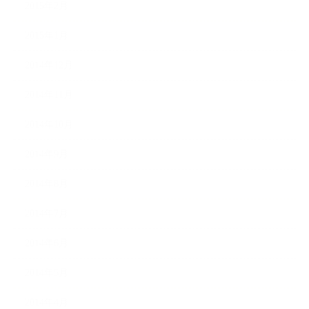
2015年2月
2015年1月
2014年12月
2014年11月
2014年10月
2014年9月
2014年8月
2014年7月
2014年6月
2014年5月
2014年4月