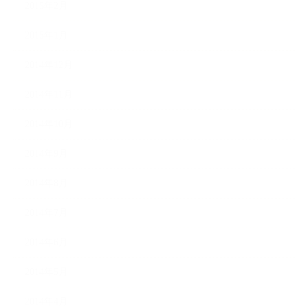
2015年2月
2015年1月
2014年12月
2014年11月
2014年10月
2014年9月
2014年8月
2014年7月
2014年6月
2014年5月
2014年4月