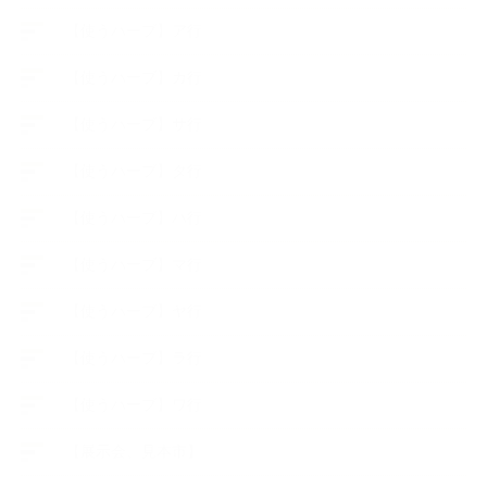
【使うハーブ】ア行
【使うハーブ】カ行
【使うハーブ】サ行
【使うハーブ】タ行
【使うハーブ】ハ行
【使うハーブ】マ行
【使うハーブ】ヤ行
【使うハーブ】ラ行
【使うハーブ】ワ行
【展示会、見本市】