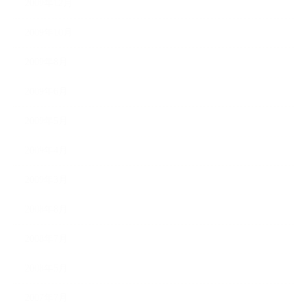
2009年12月
2009年10月
2009年8月
2009年6月
2009年5月
2009年4月
2009年3月
2008年8月
2008年7月
2008年5月
2007年7月