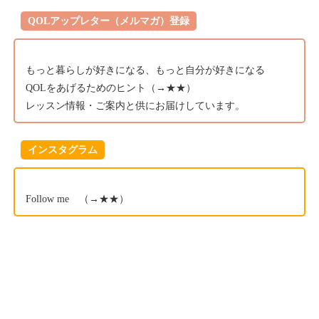
QOLアップレター（メルマガ）登録
もっと暮らしが好きになる、もっと自分が好きになる
QOLをあげるためのヒント（→
★★）
レッスン情報・ご案内と供にお届けしています。
インスタグラム
Follow me （→
★★
）