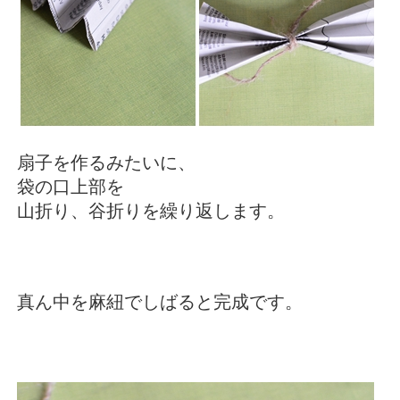
扇子を作るみたいに、
袋の口上部を
山折り、谷折りを繰り返します。
真ん中を麻紐でしばると完成です。