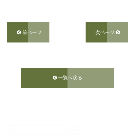
前ページ
次ページ
一覧へ戻る
検