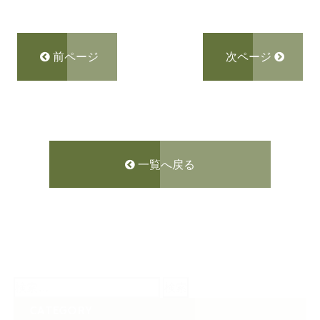
前ページ
次ページ
一覧へ戻る
検
索:
CATEGORY