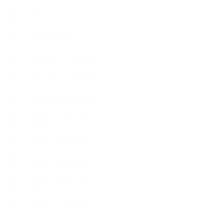
【イベント】
【ガーデン】
【セミナー、勉強会】
【ハーブクッキング】
【丁寧に暮らすこと】
【使うハーブ】ア行
【使うハーブ】カ行
【使うハーブ】サ行
【使うハーブ】タ行
【使うハーブ】ハ行