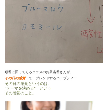
順番に回ってくるクラスのお茶当番さんが、
その日の感覚
で、ブレンドするハーブティー
その日の感覚というのは、
”テーマを決める” という
その感覚のこと。