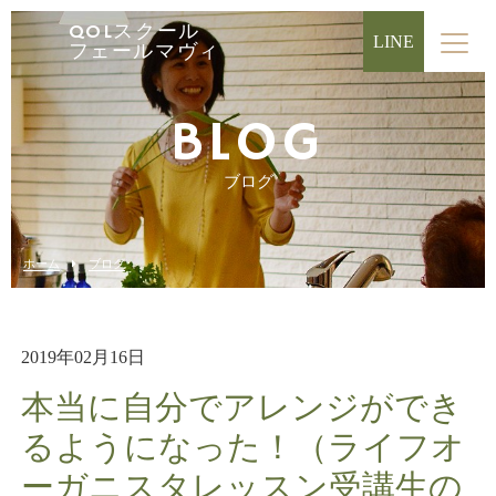
QOLスクール
LINE
フェールマヴィ
BLOG
ブログ
ホーム
ブログ
2019年02月16日
本当に自分でアレンジができ
るようになった！（ライフオ
ーガニスタレッスン受講生の