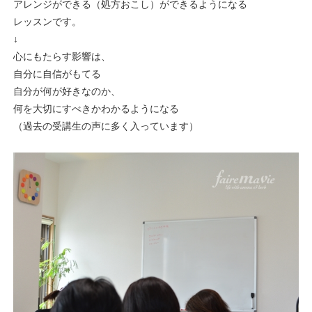
アレンジができる（処方おこし）ができるようになる
レッスンです。
↓
心にもたらす影響は、
自分に自信がもてる
自分が何が好きなのか、
何を大切にすべきかわかるようになる
（過去の受講生の声に多く入っています）