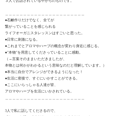
３人でお話されている中からのものです。
＿＿＿＿＿＿＿＿＿＿＿＿＿＿＿＿＿＿＿＿＿＿
●石鹸作りだけでなく、全てが
繋がっていることを感じられる
ライフオーガニスタレッスンはすごいと思った。
●日常に刺激になる。
●これまでとアロマやハーブの概念が変わり身近に感じる。
●”本物”を用意してくださっていることに感動。
（→言葉そのままいただきましたが、
本物とは何かがわかるという意味なのだと理解しています。）
●本当に自分でアレンジができるようになった！
●生活に密接で、すぐにいかすことができる。
●ここにいらっしゃる人達が皆、
アロマやハーブを生活にいかされている。
＿＿＿＿＿＿＿＿＿＿＿＿＿＿＿＿＿＿＿＿＿＿
3人で私に話してくださるので、