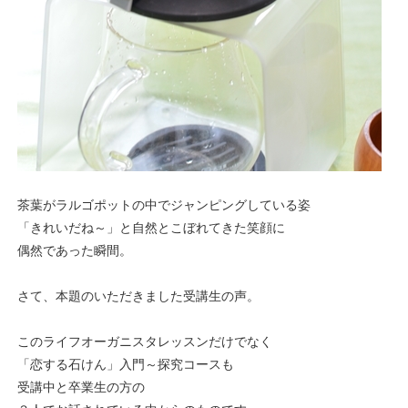
茶葉がラルゴポットの中でジャンピングしている姿
「きれいだね～」と自然とこぼれてきた笑顔に
偶然であった瞬間。
さて、本題のいただきました受講生の声。
このライフオーガニスタレッスンだけでなく
「恋する石けん」入門～探究コースも
受講中と卒業生の方の