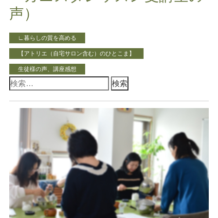
声）
∟暮らしの質を高める
【アトリエ（自宅サロン含む）のひとこま】
生徒様の声、講座感想
検
索: