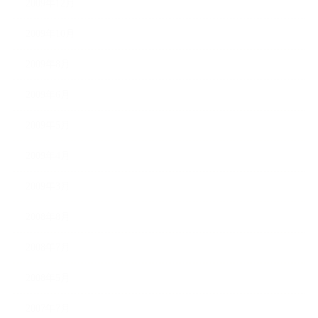
2009年12月
2009年10月
2009年8月
2009年6月
2009年5月
2009年4月
2009年3月
2008年8月
2008年7月
2008年5月
2007年7月