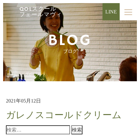
QOLスクール
LINE
フェールマヴィ
BLOG
ブログ
ホーム
ブログ
2021年05月12日
ガレノスコールドクリーム
検
索: