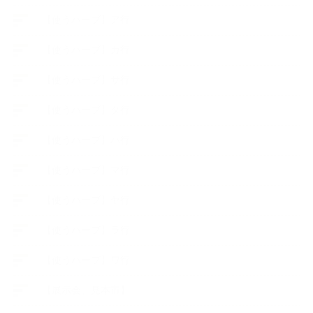
【使うハーブ】ア行
【使うハーブ】カ行
【使うハーブ】サ行
【使うハーブ】タ行
【使うハーブ】ハ行
【使うハーブ】マ行
【使うハーブ】ヤ行
【使うハーブ】ラ行
【使うハーブ】ワ行
【展示会、見本市】