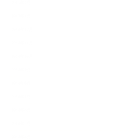
2015年2月
2015年1月
2014年12月
2014年11月
2014年10月
2014年9月
2014年8月
2014年7月
2014年6月
2014年5月
2014年4月