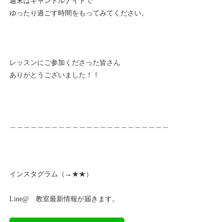
週末はキャンドルナイトで
ゆったり過ごす時間をもってみてください。
レッスンにご参加くださった皆さん
ありがとうございました！！
＿＿＿＿＿＿＿＿＿＿＿＿＿＿＿＿＿＿＿＿＿＿＿
インスタグラム（→
★★
）
Line@ 教室最新情報が届きます。