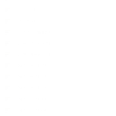
【イベント】
【ガーデン】
【セミナー、勉強会】
【ハーブクッキング】
【丁寧に暮らすこと】
【使うハーブ】ア行
【使うハーブ】カ行
【使うハーブ】サ行
【使うハーブ】タ行
【使うハーブ】ハ行