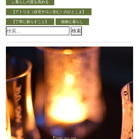
∟暮らしの質を高める
【アトリエ（自宅サロン含む）のひとこま】
【丁寧に暮らすこと】
植物と暮らし
検
索: