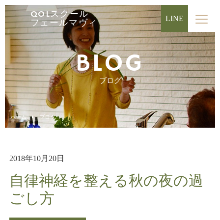
QOLスクール
LINE
フェールマヴィ
BLOG
ブログ
ホーム
ブログ
2018年10月20日
自律神経を整える秋の夜の過
ごし方