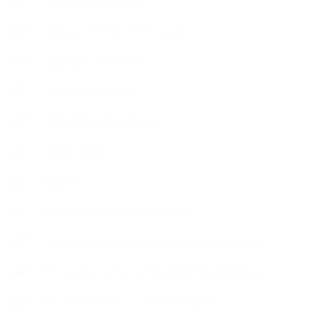
【恋する石けん®Story】
【暮らしアロマ＆ハーブレシピ】
【石けんとコスメの本】
【石けんラッピング】
【美と健康のアロマ商品】
【道具・器具】
お知らせ
アロマセラピスト資格対応コース
アロマテラピーアドバイザーコースレッスン詳細
アロマテラピーアドバイザー対応アロマ検定コース
アロマテラピーインストラクターコース