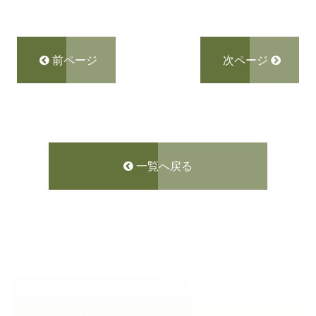
前ページ
次ページ
一覧へ戻る
検
索:
CATEGORY