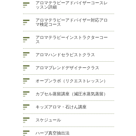
アロマテラピーアドバイザーコースレ
ッスン詳細
アロマテラピーアドバイザー対応アロ
マ検定コース
アロマテラピーインストラクターコー
ス
アロマハンドセラピストクラス
アロマブレンドデザイナークラス
オープンラボ（リクエストレッスン）
カプセル蒸留講座（減圧水蒸気蒸留）
キッズアロマ・石けん講座
スケジュール
ハーブ真空抽出法