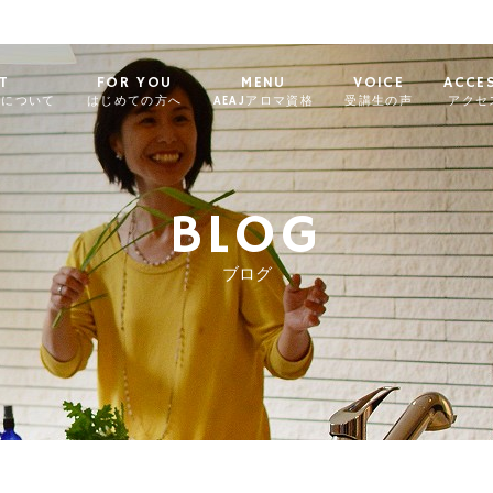
T
FOR YOU
MENU
VOICE
ACCE
ィについて
はじめての方へ
AEAJアロマ資格
受講生の声
アクセ
BLOG
ブログ