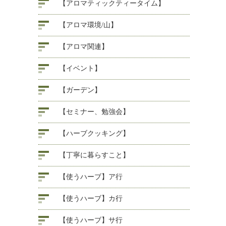
【アロマティックティータイム】
【アロマ環境/山】
【アロマ関連】
【イベント】
【ガーデン】
【セミナー、勉強会】
【ハーブクッキング】
【丁寧に暮らすこと】
【使うハーブ】ア行
【使うハーブ】カ行
【使うハーブ】サ行