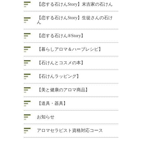
【恋する石けんStory】末吉家の石けん
【恋する石けんStory】生徒さんの石け
ん
【恋する石けん®Story】
【暮らしアロマ＆ハーブレシピ】
【石けんとコスメの本】
【石けんラッピング】
【美と健康のアロマ商品】
【道具・器具】
お知らせ
アロマセラピスト資格対応コース