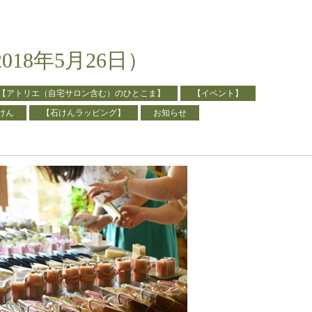
18年5月26日）
【アトリエ（自宅サロン含む）のひとこま】
【イベント】
けん
【石けんラッピング】
お知らせ