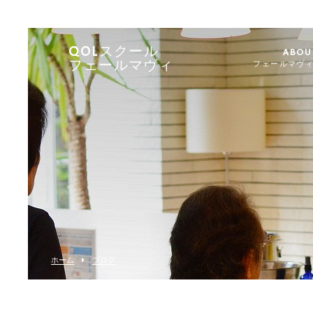
QOLスクール
ABOU
フェールマヴィ
フェールマヴ
ホーム
ブログ