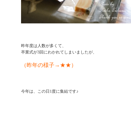
昨年度は人数が多くて、
卒業式が3回にわかれてしまいましたが、
（昨年の様子→
★★
）
今年は、この日1度に集結です♪