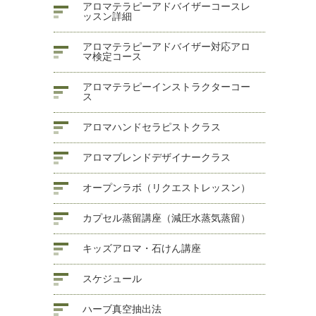
アロマテラピーアドバイザーコースレ
ッスン詳細
アロマテラピーアドバイザー対応アロ
マ検定コース
アロマテラピーインストラクターコー
ス
アロマハンドセラピストクラス
アロマブレンドデザイナークラス
オープンラボ（リクエストレッスン）
カプセル蒸留講座（減圧水蒸気蒸留）
キッズアロマ・石けん講座
スケジュール
ハーブ真空抽出法