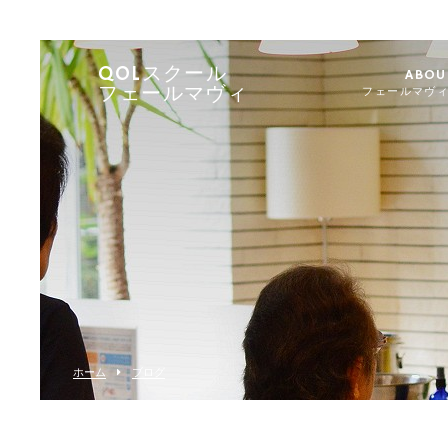
QOLスクール
ABOU
フェールマヴィ
フェールマヴ
ホーム
ブログ