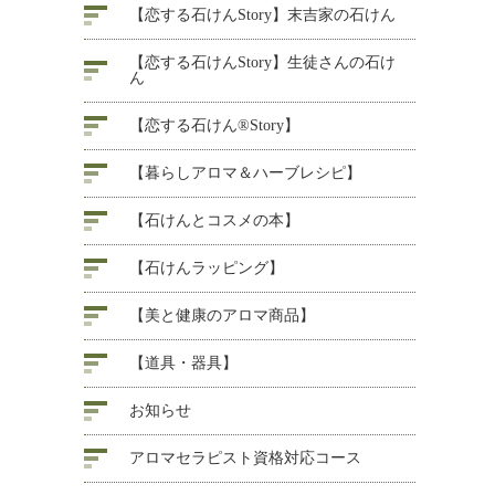
【恋する石けんStory】末吉家の石けん
【恋する石けんStory】生徒さんの石け
ん
【恋する石けん®Story】
【暮らしアロマ＆ハーブレシピ】
【石けんとコスメの本】
【石けんラッピング】
【美と健康のアロマ商品】
【道具・器具】
お知らせ
アロマセラピスト資格対応コース