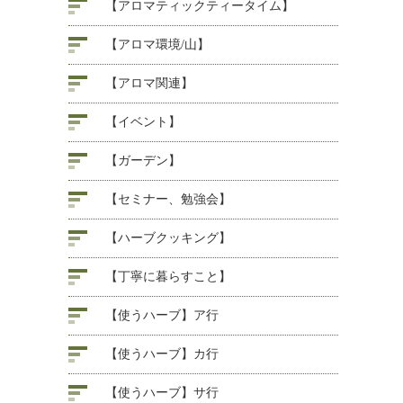
【アロマティックティータイム】
【アロマ環境/山】
【アロマ関連】
【イベント】
【ガーデン】
【セミナー、勉強会】
【ハーブクッキング】
【丁寧に暮らすこと】
【使うハーブ】ア行
【使うハーブ】カ行
【使うハーブ】サ行