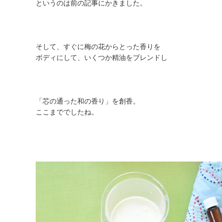
というのは前の記事にかきました。
そして、すぐに梅の花からとった香りを
ボディにして、いくつか精油をブレンドし
「芯の通った和の香り」を創香。
ここまででしたね。