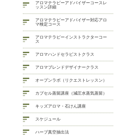
アロマテラピーアドバイザーコースレ
ッスン詳細
アロマテラピーアドバイザー対応アロ
マ検定コース
アロマテラピーインストラクターコー
ス
アロマハンドセラピストクラス
アロマブレンドデザイナークラス
オープンラボ（リクエストレッスン）
カプセル蒸留講座（減圧水蒸気蒸留）
キッズアロマ・石けん講座
スケジュール
ハーブ真空抽出法