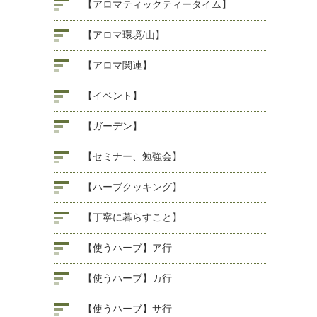
【アロマティックティータイム】
【アロマ環境/山】
【アロマ関連】
【イベント】
【ガーデン】
【セミナー、勉強会】
【ハーブクッキング】
【丁寧に暮らすこと】
【使うハーブ】ア行
【使うハーブ】カ行
【使うハーブ】サ行