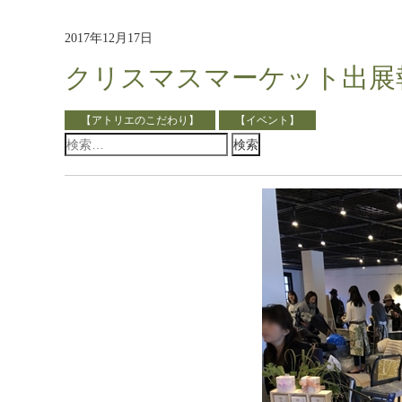
2017年12月17日
クリスマスマーケット出展
【アトリエのこだわり】
【イベント】
検
索: