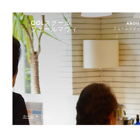
QOLスクール
ABOU
フェールマヴィ
フェールマヴ
ホーム
ブログ