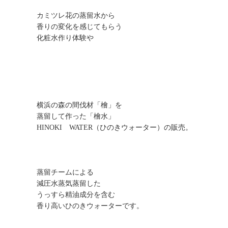
カミツレ花の蒸留水から
香りの変化を感じてもらう
化粧水作り体験や
横浜の森の間伐材「檜」を
蒸留して作った「檜水」
HINOKI WATER（ひのきウォーター）の販売。
蒸留チームによる
減圧水蒸気蒸留した
うっすら精油成分を含む
香り高いひのきウォーターです。