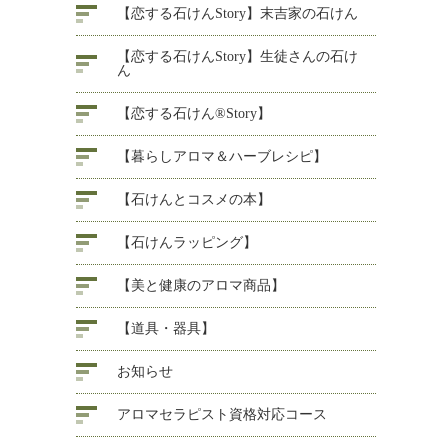
【恋する石けんStory】末吉家の石けん
【恋する石けんStory】生徒さんの石け
ん
【恋する石けん®Story】
【暮らしアロマ＆ハーブレシピ】
【石けんとコスメの本】
【石けんラッピング】
【美と健康のアロマ商品】
【道具・器具】
お知らせ
アロマセラピスト資格対応コース