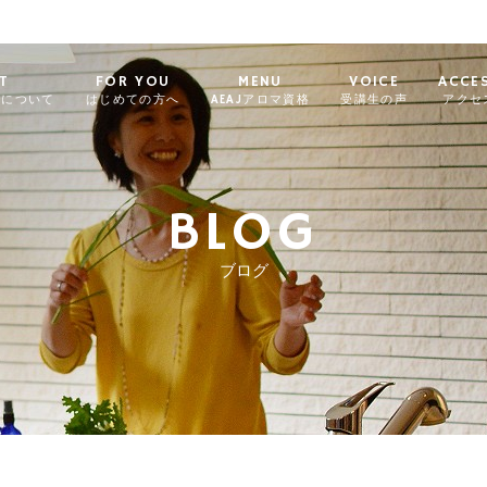
T
FOR YOU
MENU
VOICE
ACCE
ィについて
はじめての方へ
AEAJアロマ資格
受講生の声
アクセ
BLOG
ブログ