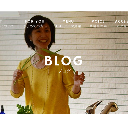
T
FOR YOU
MENU
VOICE
ACCE
ィについて
はじめての方へ
AEAJアロマ資格
受講生の声
アクセ
BLOG
ブログ