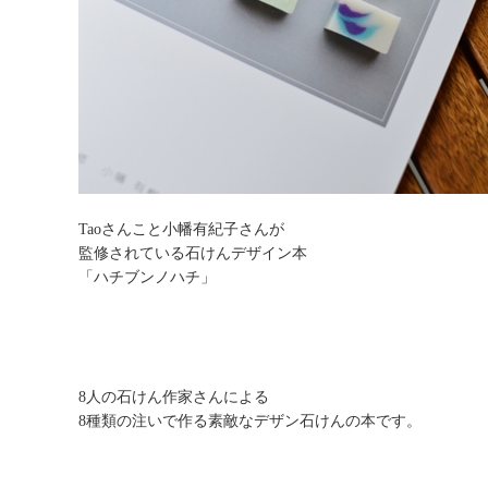
Taoさんこと小幡有紀子さんが
監修されている石けんデザイン本
「ハチブンノハチ」
8人の石けん作家さんによる
8種類の注いで作る素敵なデザン石けんの本です。