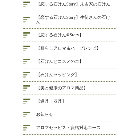
【恋する石けんStory】末吉家の石けん
【恋する石けんStory】生徒さんの石け
ん
【恋する石けん®Story】
【暮らしアロマ＆ハーブレシピ】
【石けんとコスメの本】
【石けんラッピング】
【美と健康のアロマ商品】
【道具・器具】
お知らせ
アロマセラピスト資格対応コース