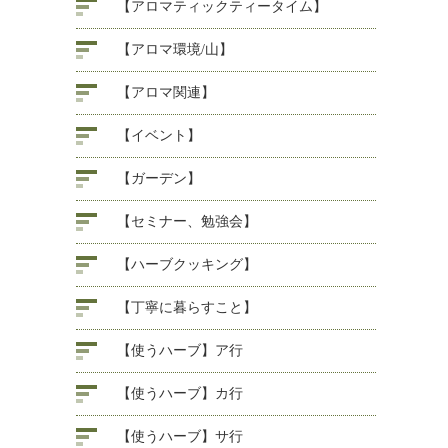
【アロマティックティータイム】
【アロマ環境/山】
【アロマ関連】
【イベント】
【ガーデン】
【セミナー、勉強会】
【ハーブクッキング】
【丁寧に暮らすこと】
【使うハーブ】ア行
【使うハーブ】カ行
【使うハーブ】サ行