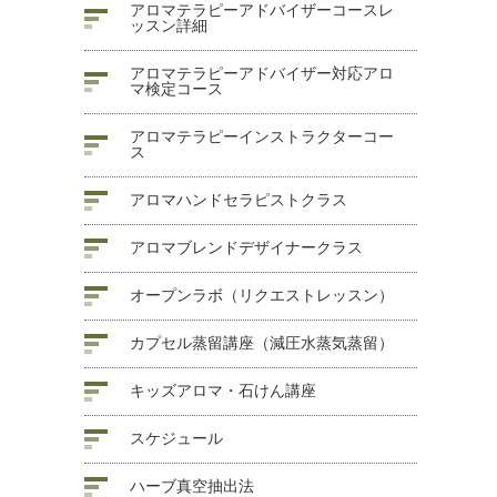
アロマテラピーアドバイザーコースレ
ッスン詳細
アロマテラピーアドバイザー対応アロ
マ検定コース
アロマテラピーインストラクターコー
ス
アロマハンドセラピストクラス
アロマブレンドデザイナークラス
オープンラボ（リクエストレッスン）
カプセル蒸留講座（減圧水蒸気蒸留）
キッズアロマ・石けん講座
スケジュール
ハーブ真空抽出法