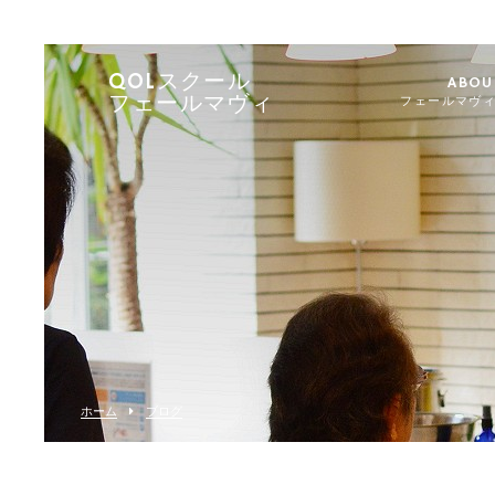
QOLスクール
ABOU
フェールマヴィ
フェールマヴ
ホーム
ブログ