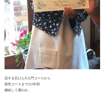
恋する石けん®入門コースから
探究コースまでの2年弱
継続して通われ、