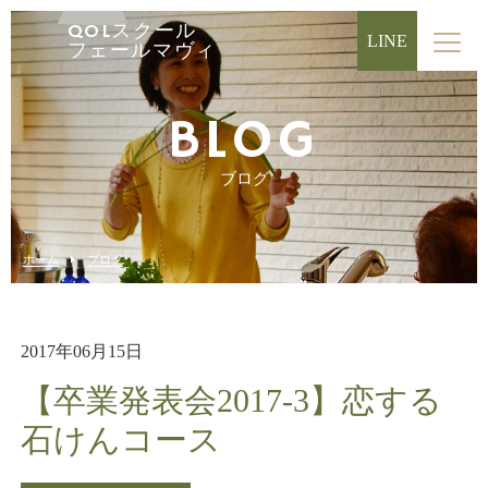
QOLスクール
LINE
フェールマヴィ
BLOG
ブログ
ホーム
ブログ
2017年06月15日
【卒業発表会2017-3】恋する
石けんコース