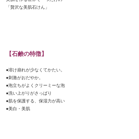
「贅沢な美肌石けん」
【石鹸の特徴】
●溶け崩れが少なくてかたい。
●刺激がおだやか。
●泡立ちがよくクリーミーな泡
●洗い上がりがさっぱり
●肌を保護する、保湿力が高い
●美白・美肌