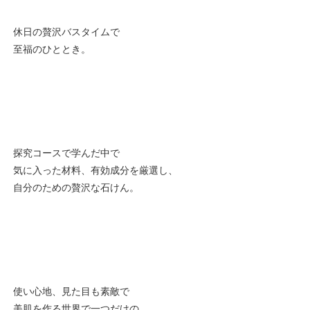
休日の贅沢バスタイムで
至福のひととき。
探究コースで学んだ中で
気に入った材料、有効成分を厳選し、
自分のための贅沢な石けん。
使い心地、見た目も素敵で
美肌を作る世界で一つだけの