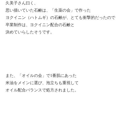
久美子さん曰く、
思い描いていた石鹸は、「生薬の会」で作った
ヨクイニン（ハトムギ）の石鹸が、とても衝撃的だったので
卒業制作は、ヨクイニン配合の石鹸と
決めていらしたそうです。
また、「オイルの会」で1番肌にあった
米油をメインに選び、泡立ちも重視して
オイル配合バランスで処方されました。