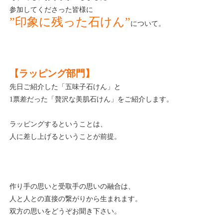
参加してくださった皆様に
”印象に残った石けん”
について。
【ラッピング部門】
先日ご紹介した「五味子石けん」と
1票差だった「贅沢な美肌石けん」をご紹介します。
ラッピングするということは、
人に差し上げるということが前提。
作り手の思いと受取手の思いの融合は、
人と人との直接の繋がりから生まれます。
双方の思いをどうぞお聞き下さい。