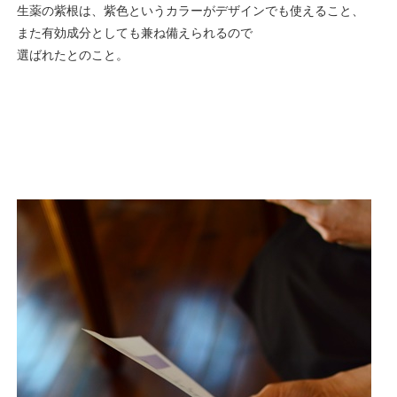
生薬の紫根は、紫色というカラーがデザインでも使えること、
また有効成分としても兼ね備えられるので
選ばれたとのこと。