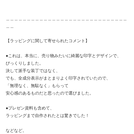
＿＿＿＿＿＿＿＿＿＿＿＿＿＿＿＿＿＿＿＿＿＿＿＿＿＿＿＿＿
＿＿
【ラッピングに関して寄せられたコメント】
●これは、本当に、売り物みたいに綺麗な印字とデザインで、
びっくりしました。
決して派手な装丁ではなく、
でも、全成分表示がまとまりよく印字されていたので、
「無理なく、無駄なく」もらって
安心感のあるものだと思ったので選びました。
●プレゼン資料も含めて、
ラッピングまで自作されたとは驚きでした！
などなど。