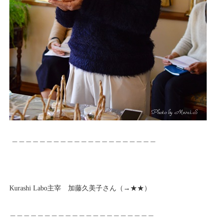
＿＿＿＿＿＿＿＿＿＿＿＿＿＿＿＿＿＿＿＿＿
Kurashi Labo主宰 加藤久美子さん（→
★★
）
＿＿＿＿＿＿＿＿＿＿＿＿＿＿＿＿＿＿＿＿＿