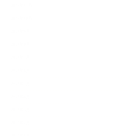
2017年11月
2017年10月
2017年9月
2017年8月
2017年7月
2017年6月
2017年5月
2017年4月
2017年3月
2017年2月
2017年1月