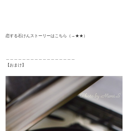
恋する石けんストーリーはこちら（→
★★
）
＿＿＿＿＿＿＿＿＿＿＿＿＿＿＿＿＿
【おまけ】