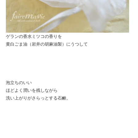
ゲランの香水ミツコの香りを
黄白ごま油（岩井の胡麻油製）にうつして
泡立ちのいい
ほどよく潤いを残しながら
洗い上がりがさらっとする石鹸。