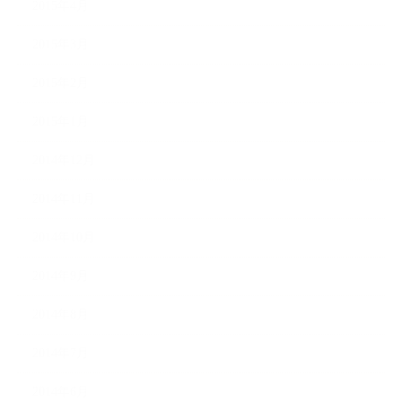
2015年4月
2015年3月
2015年2月
2015年1月
2014年12月
2014年11月
2014年10月
2014年9月
2014年8月
2014年7月
2014年6月