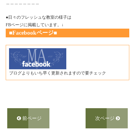
＿＿＿＿＿＿＿＿
●日々のフレッシュな教室の様子は
FBページに掲載しています。↓
■Fac
ebookページ
■
ブログよりもいち早く更新されますので要チェック
前ページ
次ページ