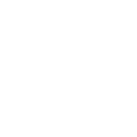
【ハーブクッキング】
【丁寧に暮らすこと】
【使うハーブ】ア行
【使うハーブ】カ行
【使うハーブ】サ行
【使うハーブ】タ行
【使うハーブ】ハ行
【使うハーブ】マ行
【使うハーブ】ヤ行
【使うハーブ】ラ行