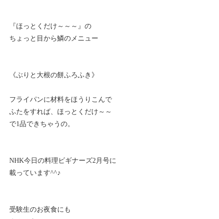
『ほっとくだけ～～～』の
ちょっと目から鱗のメニュー
《ぶりと大根の餅ふろふき》
フライパンに材料をほうりこんで
ふたをすれば、ほっとくだけ～～
で1品できちゃうの。
NHK今日の料理ビギナーズ2月号に
載っています^^♪
受験生のお夜食にも