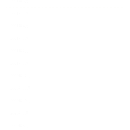
2021年6月
2021年5月
2021年4月
2021年3月
2021年2月
2021年1月
2020年12月
2020年11月
2020年10月
2020年9月
2020年8月