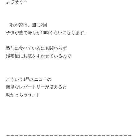
よさそう～
（我が家は、週に2回
子供が塾で帰りが10時ぐらいになります。
塾前に食べているにも関わらず
帰宅後にお腹をすかせているので
こういう1品メニューの
簡単なレパートリーが増えると
助かっちゃう。）
＿＿＿＿＿＿＿＿＿＿＿＿＿＿＿＿＿＿＿＿＿＿＿＿＿＿＿＿＿